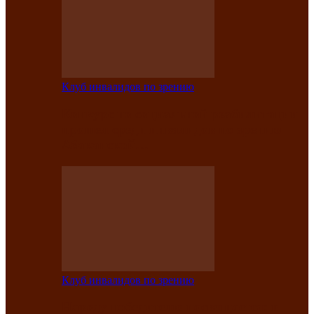
Клуб инвалидов по зрению
Конкурс по социальной реабилитации
прошел среди инвалидов по зрению
Абаканской…
Клуб инвалидов по зрению
Народу победителю посвящается: в