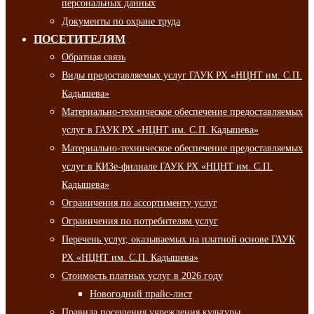
персональных данных
Документы по охране труда
ПОСЕТИТЕЛЯМ
Обратная связь
Виды предоставляемых услуг ГАУК РХ «НЦНТ им. С.П.
Кадышева»
Материально-техническое обеспечение предоставляемых
услуг в ГАУК РХ «НЦНТ им. С.П. Кадышева»
Материально-техническое обеспечение предоставляемых
услуг в КИЗе-филиале ГАУК РХ «НЦНТ им. С.П.
Кадышева»
Ограничения по ассортименту услуг
Ограничения по потребителям услуг
Перечень услуг, оказываемых на платной основе ГАУК
РХ «НЦНТ им. С.П. Кадышева»
Стоимость платных услуг в 2026 году
Новогодний прайс-лист
Правила посещения учреждения культуры