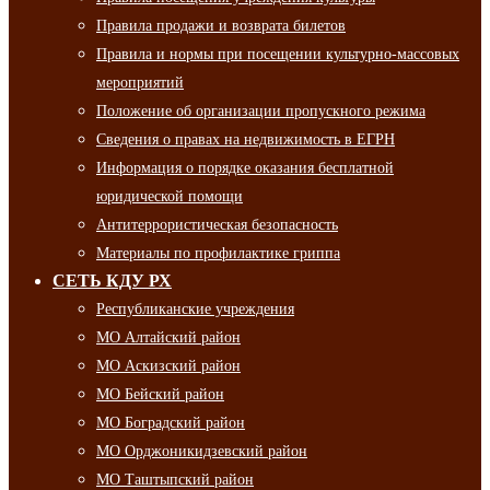
Правила продажи и возврата билетов
Правила и нормы при посещении культурно-массовых
мероприятий
Положение об организации пропускного режима
Сведения о правах на недвижимость в ЕГРН
Информация о порядке оказания бесплатной
юридической помощи
Антитеррористическая безопасность
Материалы по профилактике гриппа
СЕТЬ КДУ РХ
Республиканские учреждения
МО Алтайский район
МО Аскизский район
МО Бейский район
МО Боградский район
МО Орджоникидзевский район
МО Таштыпский район