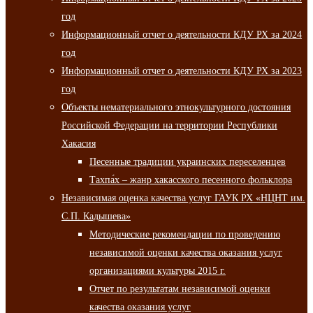
год
Информационный отчет о деятельности КДУ РХ за 2024
год
Информационный отчет о деятельности КДУ РХ за 2023
год
Объекты нематериального этнокультурного достояния
Российской Федерации на территории Республики
Хакасия
Песенные традиции украинских переселенцев
Тахпа́х – жанр хакасского песенного фольклора
Независимая оценка качества услуг ГАУК РХ «НЦНТ им.
С.П. Кадышева»
Методические рекомендации по проведению
независимой оценки качества оказания услуг
организациями культуры 2015 г.
Отчет по результатам независимой оценки
качества оказания услуг