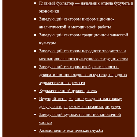
Главный бухгалтер — начальник отдела бухучета и
экономики
Заведующий сектором информационно-
аналитической и методической работы
Заведующий сектором традиционной хакасской
культуры
Заведующий сектором народного творчества и
межнационального культурного сотрудничества
Заведующий сектором изобразительного и
декоративно-прикладного искусства, народных
художественных ремесел
Художественный руководитель
Ведущий менеджер по культурно-массовому
досугу сектора рекламы и реализации услуг
Заведующий художественно-постановочной
частью
Хозяйственно-техническая служба