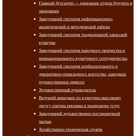
Главный бухгалтер — начальник отдела бухучета и
экономики
Заведующий сектором информационно-
аналитической и методической работы
Заведующий сектором традиционной хакасской
культуры
Заведующий сектором народного творчества и
межнационального культурного сотрудничества
Заведующий сектором изобразительного и
декоративно-прикладного искусства, народных
художественных ремесел
Художественный руководитель
Ведущий менеджер по культурно-массовому
досугу сектора рекламы и реализации услуг
Заведующий художественно-постановочной
частью
Хозяйственно-техническая служба