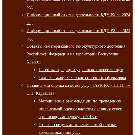
год
Информационный отчет о деятельности КДУ РХ за 2024
год
Информационный отчет о деятельности КДУ РХ за 2023
год
Объекты нематериального этнокультурного достояния
Российской Федерации на территории Республики
Хакасия
Песенные традиции украинских переселенцев
Тахпа́х – жанр хакасского песенного фольклора
Независимая оценка качества услуг ГАУК РХ «НЦНТ им.
С.П. Кадышева»
Методические рекомендации по проведению
независимой оценки качества оказания услуг
организациями культуры 2015 г.
Отчет по результатам независимой оценки
качества оказания услуг