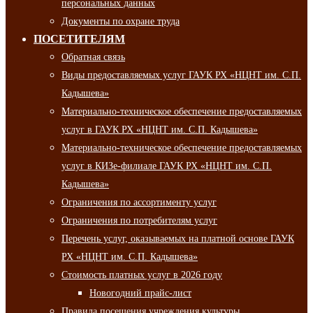
персональных данных
Документы по охране труда
ПОСЕТИТЕЛЯМ
Обратная связь
Виды предоставляемых услуг ГАУК РХ «НЦНТ им. С.П.
Кадышева»
Материально-техническое обеспечение предоставляемых
услуг в ГАУК РХ «НЦНТ им. С.П. Кадышева»
Материально-техническое обеспечение предоставляемых
услуг в КИЗе-филиале ГАУК РХ «НЦНТ им. С.П.
Кадышева»
Ограничения по ассортименту услуг
Ограничения по потребителям услуг
Перечень услуг, оказываемых на платной основе ГАУК
РХ «НЦНТ им. С.П. Кадышева»
Стоимость платных услуг в 2026 году
Новогодний прайс-лист
Правила посещения учреждения культуры