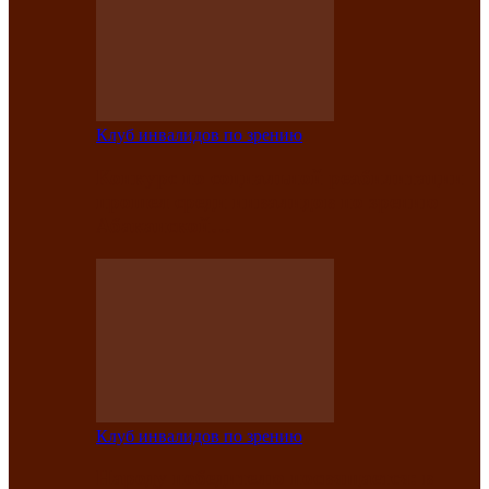
Клуб инвалидов по зрению
Конкурс по социальной реабилитации
прошел среди инвалидов по зрению
Абаканской…
Клуб инвалидов по зрению
Народу победителю посвящается: в