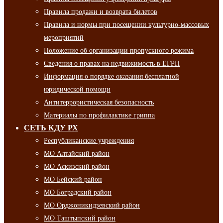
Правила продажи и возврата билетов
Правила и нормы при посещении культурно-массовых
мероприятий
Положение об организации пропускного режима
Сведения о правах на недвижимость в ЕГРН
Информация о порядке оказания бесплатной
юридической помощи
Антитеррористическая безопасность
Материалы по профилактике гриппа
СЕТЬ КДУ РХ
Республиканские учреждения
МО Алтайский район
МО Аскизский район
МО Бейский район
МО Боградский район
МО Орджоникидзевский район
МО Таштыпский район