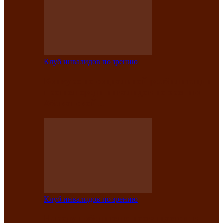
Клуб инвалидов по зрению
Конкурс по социальной реабилитации
прошел среди инвалидов по зрению
Абаканской…
Клуб инвалидов по зрению
Народу победителю посвящается: в