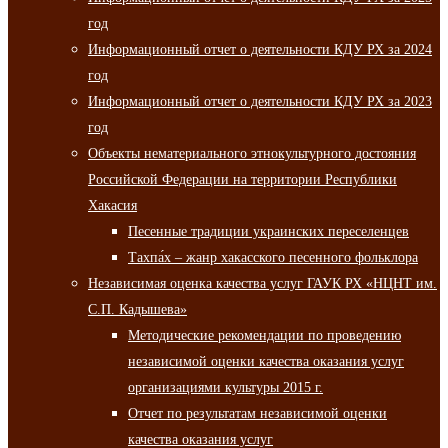
год
Информационный отчет о деятельности КДУ РХ за 2024
год
Информационный отчет о деятельности КДУ РХ за 2023
год
Объекты нематериального этнокультурного достояния
Российской Федерации на территории Республики
Хакасия
Песенные традиции украинских переселенцев
Тахпа́х – жанр хакасского песенного фольклора
Независимая оценка качества услуг ГАУК РХ «НЦНТ им.
С.П. Кадышева»
Методические рекомендации по проведению
независимой оценки качества оказания услуг
организациями культуры 2015 г.
Отчет по результатам независимой оценки
качества оказания услуг