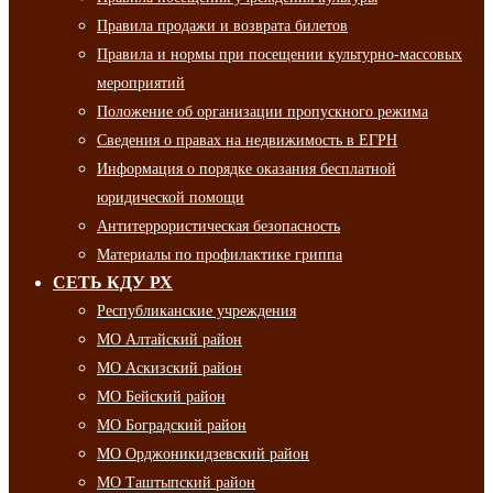
Правила продажи и возврата билетов
Правила и нормы при посещении культурно-массовых
мероприятий
Положение об организации пропускного режима
Сведения о правах на недвижимость в ЕГРН
Информация о порядке оказания бесплатной
юридической помощи
Антитеррористическая безопасность
Материалы по профилактике гриппа
СЕТЬ КДУ РХ
Республиканские учреждения
МО Алтайский район
МО Аскизский район
МО Бейский район
МО Боградский район
МО Орджоникидзевский район
МО Таштыпский район