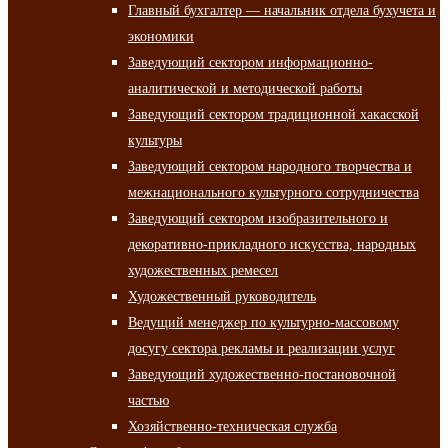
Главный бухгалтер — начальник отдела бухучета и
экономики
Заведующий сектором информационно-
аналитической и методической работы
Заведующий сектором традиционной хакасской
культуры
Заведующий сектором народного творчества и
межнационального культурного сотрудничества
Заведующий сектором изобразительного и
декоративно-прикладного искусства, народных
художественных ремесел
Художественный руководитель
Ведущий менеджер по культурно-массовому
досугу сектора рекламы и реализации услуг
Заведующий художественно-постановочной
частью
Хозяйственно-техническая служба