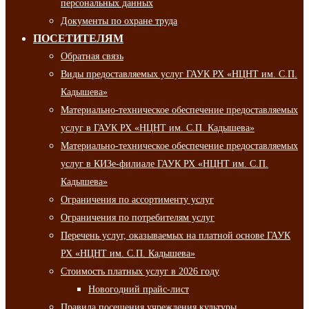
персональных данных
Документы по охране труда
ПОСЕТИТЕЛЯМ
Обратная связь
Виды предоставляемых услуг ГАУК РХ «НЦНТ им. С.П.
Кадышева»
Материально-техническое обеспечение предоставляемых
услуг в ГАУК РХ «НЦНТ им. С.П. Кадышева»
Материально-техническое обеспечение предоставляемых
услуг в КИЗе-филиале ГАУК РХ «НЦНТ им. С.П.
Кадышева»
Ограничения по ассортименту услуг
Ограничения по потребителям услуг
Перечень услуг, оказываемых на платной основе ГАУК
РХ «НЦНТ им. С.П. Кадышева»
Стоимость платных услуг в 2026 году
Новогодний прайс-лист
Правила посещения учреждения культуры