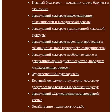
Главный бухгалтер — начальник отдела бухучета и
экономики
Заведующий сектором информационно-
аналитической и методической работы
Заведующий сектором традиционной хакасской
культуры
Заведующий сектором народного творчества и
межнационального культурного сотрудничества
Заведующий сектором изобразительного и
декоративно-прикладного искусства, народных
художественных ремесел
Художественный руководитель
Ведущий менеджер по культурно-массовому
досугу сектора рекламы и реализации услуг
Заведующий художественно-постановочной
частью
Хозяйственно-техническая служба