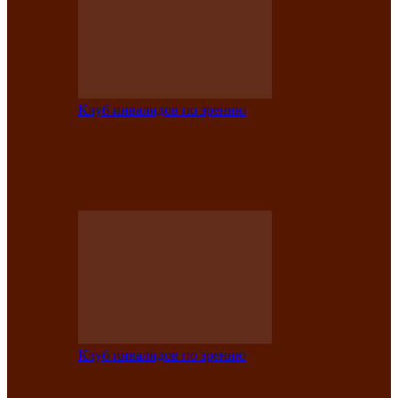
Клуб инвалидов по зрению
Конкурс по социальной реабилитации
прошел среди инвалидов по зрению
Абаканской…
Клуб инвалидов по зрению
Народу победителю посвящается: в