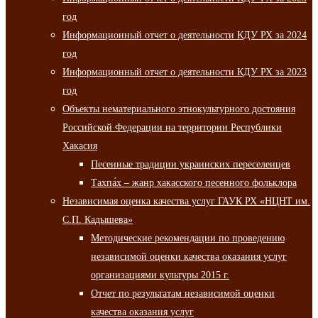
год
Информационный отчет о деятельности КДУ РХ за 2024
год
Информационный отчет о деятельности КДУ РХ за 2023
год
Объекты нематериального этнокультурного достояния
Российской Федерации на территории Республики
Хакасия
Песенные традиции украинских переселенцев
Тахпа́х – жанр хакасского песенного фольклора
Независимая оценка качества услуг ГАУК РХ «НЦНТ им.
С.П. Кадышева»
Методические рекомендации по проведению
независимой оценки качества оказания услуг
организациями культуры 2015 г.
Отчет по результатам независимой оценки
качества оказания услуг