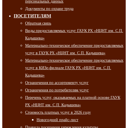
персональных данных
Документы по охране труда
ПОСЕТИТЕЛЯМ
Обратная связь
Виды предоставляемых услуг ГАУК РХ «НЦНТ им. С.П.
Кадышева»
Материально-техническое обеспечение предоставляемых
услуг в ГАУК РХ «НЦНТ им. С.П. Кадышева»
Материально-техническое обеспечение предоставляемых
услуг в КИЗе-филиале ГАУК РХ «НЦНТ им. С.П.
Кадышева»
Ограничения по ассортименту услуг
Ограничения по потребителям услуг
Перечень услуг, оказываемых на платной основе ГАУК
РХ «НЦНТ им. С.П. Кадышева»
Стоимость платных услуг в 2026 году
Новогодний прайс-лист
Правила посещения учреждения культуры