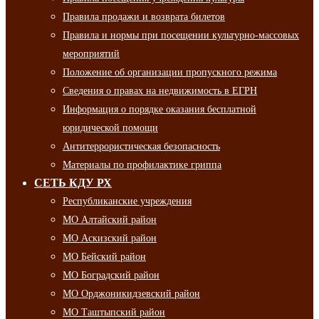
Правила продажи и возврата билетов
Правила и нормы при посещении культурно-массовых
мероприятий
Положение об организации пропускного режима
Сведения о правах на недвижимость в ЕГРН
Информация о порядке оказания бесплатной
юридической помощи
Антитеррористическая безопасность
Материалы по профилактике гриппа
СЕТЬ КДУ РХ
Республиканские учреждения
МО Алтайский район
МО Аскизский район
МО Бейский район
МО Боградский район
МО Орджоникидзевский район
МО Таштыпский район