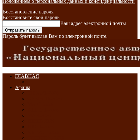
Положением о персональных данных и конфиденциальности
Восстановление пароля
Восстановите свой пароль
Ваш адрес электронной почты
Пароль будет выслан Вам по электронной почте.
ГЛАВНАЯ
Афиша
ЯНВАРЬ-2026
ФЕВРАЛЬ-2026
МАРТ-2026
АПРЕЛЬ-2026
МАЙ-2026
ИЮНЬ-2026
ИЮЛЬ-2026
АВГУСТ-2026
СЕНТЯБРЬ-2026