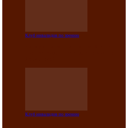
Клуб инвалидов по зрению
Конкурс по социальной реабилитации
прошел среди инвалидов по зрению
Абаканской…
Клуб инвалидов по зрению
Народу победителю посвящается: в