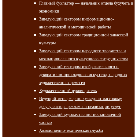
Главный бухгалтер — начальник отдела бухучета и
экономики
Заведующий сектором информационно-
аналитической и методической работы
Заведующий сектором традиционной хакасской
культуры
Заведующий сектором народного творчества и
межнационального культурного сотрудничества
Заведующий сектором изобразительного и
декоративно-прикладного искусства, народных
художественных ремесел
Художественный руководитель
Ведущий менеджер по культурно-массовому
досугу сектора рекламы и реализации услуг
Заведующий художественно-постановочной
частью
Хозяйственно-техническая служба