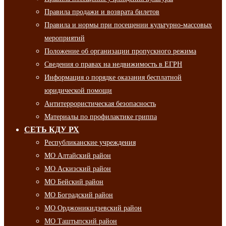
Правила продажи и возврата билетов
Правила и нормы при посещении культурно-массовых
мероприятий
Положение об организации пропускного режима
Сведения о правах на недвижимость в ЕГРН
Информация о порядке оказания бесплатной
юридической помощи
Антитеррористическая безопасность
Материалы по профилактике гриппа
СЕТЬ КДУ РХ
Республиканские учреждения
МО Алтайский район
МО Аскизский район
МО Бейский район
МО Боградский район
МО Орджоникидзевский район
МО Таштыпский район