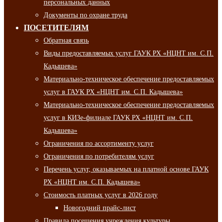
персональных данных
Документы по охране труда
ПОСЕТИТЕЛЯМ
Обратная связь
Виды предоставляемых услуг ГАУК РХ «НЦНТ им. С.П.
Кадышева»
Материально-техническое обеспечение предоставляемых
услуг в ГАУК РХ «НЦНТ им. С.П. Кадышева»
Материально-техническое обеспечение предоставляемых
услуг в КИЗе-филиале ГАУК РХ «НЦНТ им. С.П.
Кадышева»
Ограничения по ассортименту услуг
Ограничения по потребителям услуг
Перечень услуг, оказываемых на платной основе ГАУК
РХ «НЦНТ им. С.П. Кадышева»
Стоимость платных услуг в 2026 году
Новогодний прайс-лист
Правила посещения учреждения культуры