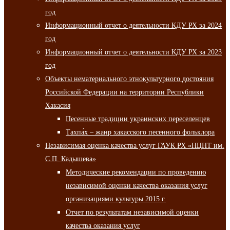
год
Информационный отчет о деятельности КДУ РХ за 2024
год
Информационный отчет о деятельности КДУ РХ за 2023
год
Объекты нематериального этнокультурного достояния
Российской Федерации на территории Республики
Хакасия
Песенные традиции украинских переселенцев
Тахпа́х – жанр хакасского песенного фольклора
Независимая оценка качества услуг ГАУК РХ «НЦНТ им.
С.П. Кадышева»
Методические рекомендации по проведению
независимой оценки качества оказания услуг
организациями культуры 2015 г.
Отчет по результатам независимой оценки
качества оказания услуг