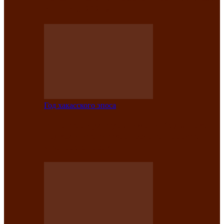
саӊнары-2021»
Год хакасского эпоса
В Центре культуры имени Кадышева
подвели итоги творческого проекта
«Вечера эпосов…