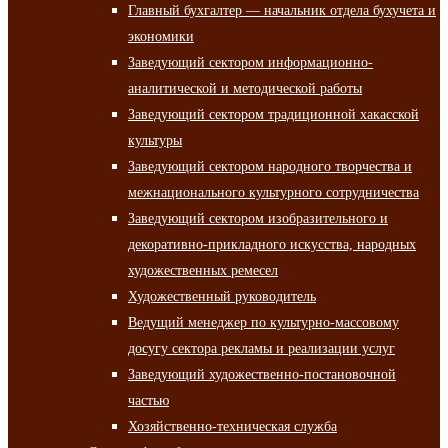
Главный бухгалтер — начальник отдела бухучета и
экономики
Заведующий сектором информационно-
аналитической и методической работы
Заведующий сектором традиционной хакасской
культуры
Заведующий сектором народного творчества и
межнационального культурного сотрудничества
Заведующий сектором изобразительного и
декоративно-прикладного искусства, народных
художественных ремесел
Художественный руководитель
Ведущий менеджер по культурно-массовому
досугу сектора рекламы и реализации услуг
Заведующий художественно-постановочной
частью
Хозяйственно-техническая служба