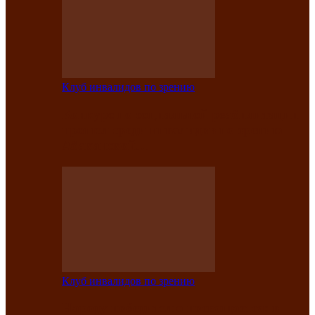
Клуб инвалидов по зрению
Конкурс по социальной реабилитации
прошел среди инвалидов по зрению
Абаканской…
Клуб инвалидов по зрению
Народу победителю посвящается: в