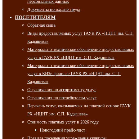
персональных данных
Документы по охране труда
ПОСЕТИТЕЛЯМ
Обратная связь
Виды предоставляемых услуг ГАУК РХ «НЦНТ им. С.П.
Кадышева»
Материально-техническое обеспечение предоставляемых
услуг в ГАУК РХ «НЦНТ им. С.П. Кадышева»
Материально-техническое обеспечение предоставляемых
услуг в КИЗе-филиале ГАУК РХ «НЦНТ им. С.П.
Кадышева»
Ограничения по ассортименту услуг
Ограничения по потребителям услуг
Перечень услуг, оказываемых на платной основе ГАУК
РХ «НЦНТ им. С.П. Кадышева»
Стоимость платных услуг в 2026 году
Новогодний прайс-лист
Правила посещения учреждения культуры