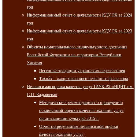
год
Информационный отчет о деятельности КДУ РХ за 2024
год
Информационный отчет о деятельности КДУ РХ за 2023
год
Объекты нематериального этнокультурного достояния
Российской Федерации на территории Республики
Хакасия
Песенные традиции украинских переселенцев
Тахпа́х – жанр хакасского песенного фольклора
Независимая оценка качества услуг ГАУК РХ «НЦНТ им.
С.П. Кадышева»
Методические рекомендации по проведению
независимой оценки качества оказания услуг
организациями культуры 2015 г.
Отчет по результатам независимой оценки
качества оказания услуг