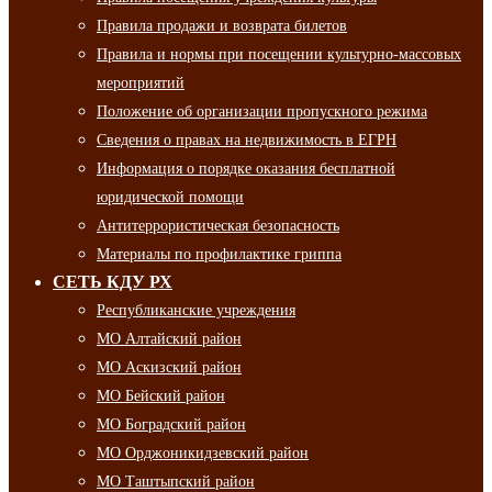
Правила продажи и возврата билетов
Правила и нормы при посещении культурно-массовых
мероприятий
Положение об организации пропускного режима
Сведения о правах на недвижимость в ЕГРН
Информация о порядке оказания бесплатной
юридической помощи
Антитеррористическая безопасность
Материалы по профилактике гриппа
СЕТЬ КДУ РХ
Республиканские учреждения
МО Алтайский район
МО Аскизский район
МО Бейский район
МО Боградский район
МО Орджоникидзевский район
МО Таштыпский район