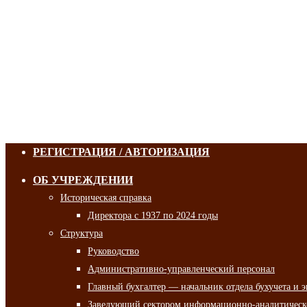
РЕГИСТРАЦИЯ / АВТОРИЗАЦИЯ
ОБ УЧРЕЖДЕНИИ
Историческая справка
Директора с 1937 по 2024 годы
Структура
Руководство
Административно-управленческий персонал
Главный бухгалтер — начальник отдела бухучета и 
Заведующий сектором информационно-аналитическо