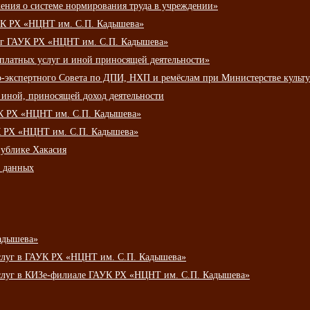
ения о системе нормирования труда в учреждении»
К РХ «НЦНТ им. С.П. Кадышева»
луг ГАУК РХ «НЦНТ им. С.П. Кадышева»
 платных услуг и иной приносящей деятельности»
о-экспертного Совета по ДПИ, НХП и ремёслам при Министерстве культ
 иной, приносящей доход деятельности
УК РХ «НЦНТ им. С.П. Кадышева»
УК РХ «НЦНТ им. С.П. Кадышева»
публике Хакасия
х данных
адышева»
услуг в ГАУК РХ «НЦНТ им. С.П. Кадышева»
услуг в КИЗе-филиале ГАУК РХ «НЦНТ им. С.П. Кадышева»