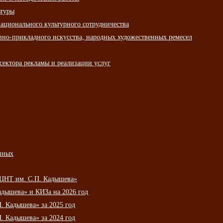
ьтуры
ационального культурного сотрудничества
вно-прикладного искусства, народных художественных ремесел
сектора рекламы и реализации услуг
нных
НЦНТ им. С.П. Кадышева»
дышева» и КИЗа на 2026 год
 Кадышева» за 2025 год
 Кадышева» за 2024 год