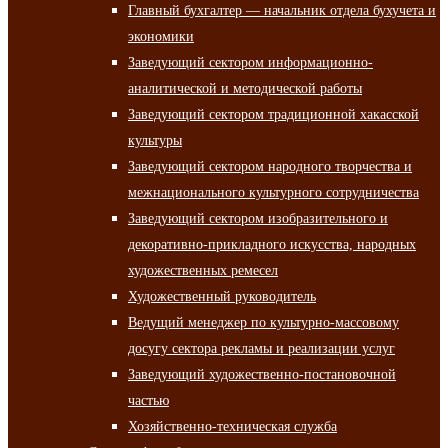
Главный бухгалтер — начальник отдела бухучета и
экономики
Заведующий сектором информационно-
аналитической и методической работы
Заведующий сектором традиционной хакасской
культуры
Заведующий сектором народного творчества и
межнационального культурного сотрудничества
Заведующий сектором изобразительного и
декоративно-прикладного искусства, народных
художественных ремесел
Художественный руководитель
Ведущий менеджер по культурно-массовому
досугу сектора рекламы и реализации услуг
Заведующий художественно-постановочной
частью
Хозяйственно-техническая служба