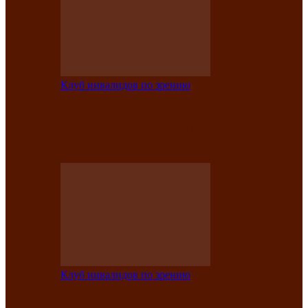
Клуб инвалидов по зрению
Конкурс по социальной реабилитации
прошел среди инвалидов по зрению
Абаканской…
Клуб инвалидов по зрению
Народу победителю посвящается: в