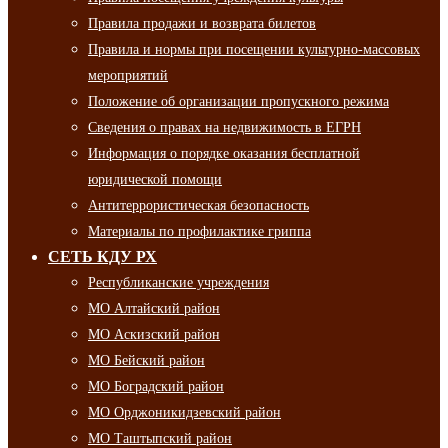
Правила продажи и возврата билетов
Правила и нормы при посещении культурно-массовых
мероприятий
Положение об организации пропускного режима
Сведения о правах на недвижимость в ЕГРН
Информация о порядке оказания бесплатной
юридической помощи
Антитеррористическая безопасность
Материалы по профилактике гриппа
СЕТЬ КДУ РХ
Республиканские учреждения
МО Алтайский район
МО Аскизский район
МО Бейский район
МО Боградский район
МО Орджоникидзевский район
МО Таштыпский район