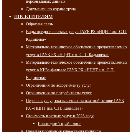
персональных данных
Документы по охране труда
ПОСЕТИТЕЛЯМ
Обратная связь
Виды предоставляемых услуг ГАУК РХ «НЦНТ им. С.П.
Кадышева»
Материально-техническое обеспечение предоставляемых
услуг в ГАУК РХ «НЦНТ им. С.П. Кадышева»
Материально-техническое обеспечение предоставляемых
услуг в КИЗе-филиале ГАУК РХ «НЦНТ им. С.П.
Кадышева»
Ограничения по ассортименту услуг
Ограничения по потребителям услуг
Перечень услуг, оказываемых на платной основе ГАУК
РХ «НЦНТ им. С.П. Кадышева»
Стоимость платных услуг в 2026 году
Новогодний прайс-лист
Правила посещения учреждения культуры