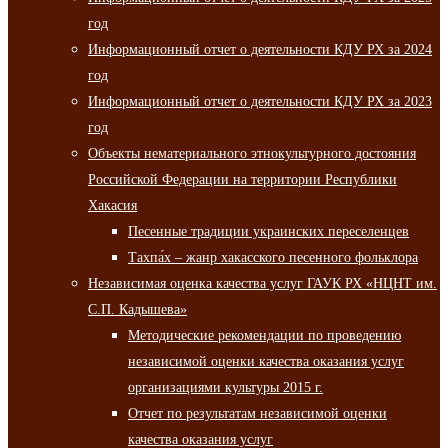
год
Информационный отчет о деятельности КДУ РХ за 2024
год
Информационный отчет о деятельности КДУ РХ за 2023
год
Объекты нематериального этнокультурного достояния
Российской Федерации на территории Республики
Хакасия
Песенные традиции украинских переселенцев
Тахпа́х – жанр хакасского песенного фольклора
Независимая оценка качества услуг ГАУК РХ «НЦНТ им.
С.П. Кадышева»
Методические рекомендации по проведению
независимой оценки качества оказания услуг
организациями культуры 2015 г.
Отчет по результатам независимой оценки
качества оказания услуг