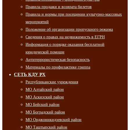
Правила продажи и возврата билетов
Правила и нормы при посещении культурно-массовых
мероприятий
Положение об организации пропускного режима
Сведения о правах на недвижимость в ЕГРН
Информация о порядке оказания бесплатной
юридической помощи
Антитеррористическая безопасность
Материалы по профилактике гриппа
СЕТЬ КДУ РХ
Республиканские учреждения
МО Алтайский район
МО Аскизский район
МО Бейский район
МО Боградский район
МО Орджоникидзевский район
МО Таштыпский район