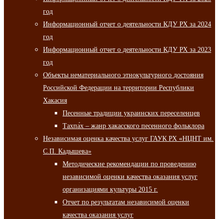
год
Информационный отчет о деятельности КДУ РХ за 2024
год
Информационный отчет о деятельности КДУ РХ за 2023
год
Объекты нематериального этнокультурного достояния
Российской Федерации на территории Республики
Хакасия
Песенные традиции украинских переселенцев
Тахпа́х – жанр хакасского песенного фольклора
Независимая оценка качества услуг ГАУК РХ «НЦНТ им.
С.П. Кадышева»
Методические рекомендации по проведению
независимой оценки качества оказания услуг
организациями культуры 2015 г.
Отчет по результатам независимой оценки
качества оказания услуг