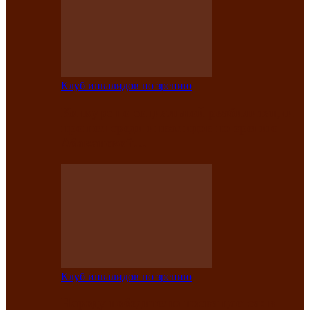
Клуб инвалидов по зрению
Конкурс по социальной реабилитации
прошел среди инвалидов по зрению
Абаканской…
Клуб инвалидов по зрению
Народу победителю посвящается: в