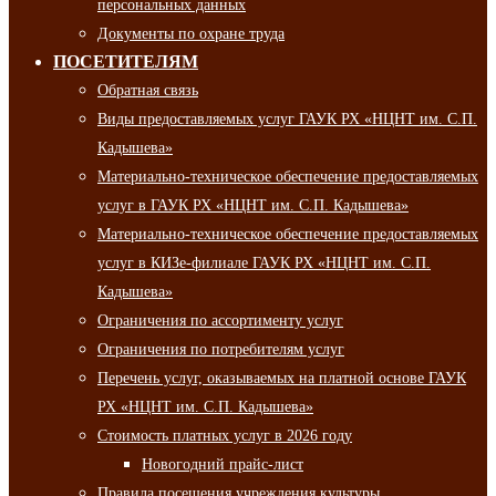
персональных данных
Документы по охране труда
ПОСЕТИТЕЛЯМ
Обратная связь
Виды предоставляемых услуг ГАУК РХ «НЦНТ им. С.П.
Кадышева»
Материально-техническое обеспечение предоставляемых
услуг в ГАУК РХ «НЦНТ им. С.П. Кадышева»
Материально-техническое обеспечение предоставляемых
услуг в КИЗе-филиале ГАУК РХ «НЦНТ им. С.П.
Кадышева»
Ограничения по ассортименту услуг
Ограничения по потребителям услуг
Перечень услуг, оказываемых на платной основе ГАУК
РХ «НЦНТ им. С.П. Кадышева»
Стоимость платных услуг в 2026 году
Новогодний прайс-лист
Правила посещения учреждения культуры