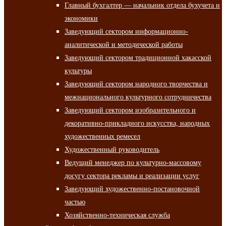
Главный бухгалтер — начальник отдела бухучета и
экономики
Заведующий сектором информационно-
аналитической и методической работы
Заведующий сектором традиционной хакасской
культуры
Заведующий сектором народного творчества и
межнационального культурного сотрудничества
Заведующий сектором изобразительного и
декоративно-прикладного искусства, народных
художественных ремесел
Художественный руководитель
Ведущий менеджер по культурно-массовому
досугу сектора рекламы и реализации услуг
Заведующий художественно-постановочной
частью
Хозяйственно-техническая служба