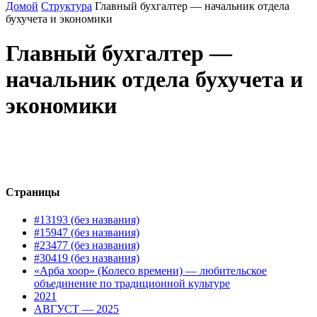
Домой
Структура
Главный бухгалтер — начальник отдела
бухучета и экономики
Главный бухгалтер —
начальник отдела бухучета и
экономики
Страницы
#13193 (без названия)
#15947 (без названия)
#23477 (без названия)
#30419 (без названия)
«Арба хоор» (Колесо времени) — любительское
объединение по традиционной культуре
2021
АВГУСТ — 2025