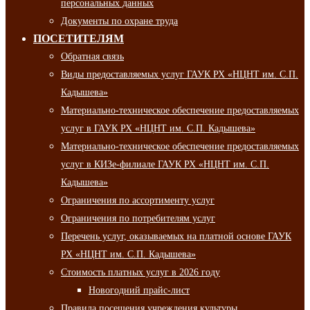
персональных данных
Документы по охране труда
ПОСЕТИТЕЛЯМ
Обратная связь
Виды предоставляемых услуг ГАУК РХ «НЦНТ им. С.П.
Кадышева»
Материально-техническое обеспечение предоставляемых
услуг в ГАУК РХ «НЦНТ им. С.П. Кадышева»
Материально-техническое обеспечение предоставляемых
услуг в КИЗе-филиале ГАУК РХ «НЦНТ им. С.П.
Кадышева»
Ограничения по ассортименту услуг
Ограничения по потребителям услуг
Перечень услуг, оказываемых на платной основе ГАУК
РХ «НЦНТ им. С.П. Кадышева»
Стоимость платных услуг в 2026 году
Новогодний прайс-лист
Правила посещения учреждения культуры