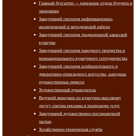
Главный бухгалтер — начальник отдела бухучета и
экономики
Заведующий сектором информационно-
аналитической и методической работы
Заведующий сектором традиционной хакасской
культуры
Заведующий сектором народного творчества и
межнационального культурного сотрудничества
Заведующий сектором изобразительного и
декоративно-прикладного искусства, народных
художественных ремесел
Художественный руководитель
Ведущий менеджер по культурно-массовому
досугу сектора рекламы и реализации услуг
Заведующий художественно-постановочной
частью
Хозяйственно-техническая служба