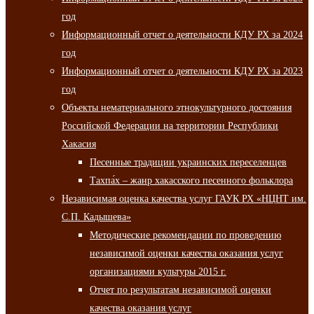
год
Информационный отчет о деятельности КДУ РХ за 2024
год
Информационный отчет о деятельности КДУ РХ за 2023
год
Объекты нематериального этнокультурного достояния
Российской Федерации на территории Республики
Хакасия
Песенные традиции украинских переселенцев
Тахпа́х – жанр хакасского песенного фольклора
Независимая оценка качества услуг ГАУК РХ «НЦНТ им.
С.П. Кадышева»
Методические рекомендации по проведению
независимой оценки качества оказания услуг
организациями культуры 2015 г.
Отчет по результатам независимой оценки
качества оказания услуг