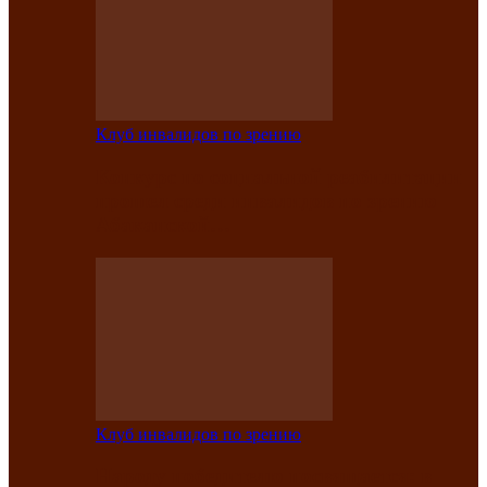
Клуб инвалидов по зрению
Конкурс по социальной реабилитации
прошел среди инвалидов по зрению
Абаканской…
Клуб инвалидов по зрению
Народу победителю посвящается: в