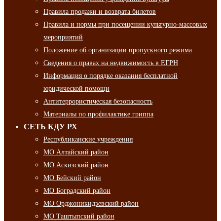
Правила продажи и возврата билетов
Правила и нормы при посещении культурно-массовых
мероприятий
Положение об организации пропускного режима
Сведения о правах на недвижимость в ЕГРН
Информация о порядке оказания бесплатной
юридической помощи
Антитеррористическая безопасность
Материалы по профилактике гриппа
СЕТЬ КДУ РХ
Республиканские учреждения
МО Алтайский район
МО Аскизский район
МО Бейский район
МО Боградский район
МО Орджоникидзевский район
МО Таштыпский район