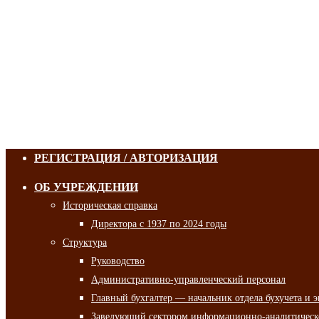
РЕГИСТРАЦИЯ / АВТОРИЗАЦИЯ
ОБ УЧРЕЖДЕНИИ
Историческая справка
Директора с 1937 по 2024 годы
Структура
Руководство
Административно-управленческий персонал
Главный бухгалтер — начальник отдела бухучета и 
Заведующий сектором информационно-аналитическо