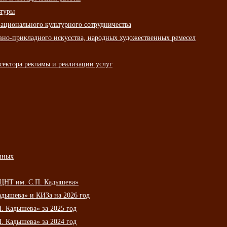
ьтуры
ационального культурного сотрудничества
вно-прикладного искусства, народных художественных ремесел
сектора рекламы и реализации услуг
нных
НЦНТ им. С.П. Кадышева»
дышева» и КИЗа на 2026 год
 Кадышева» за 2025 год
 Кадышева» за 2024 год