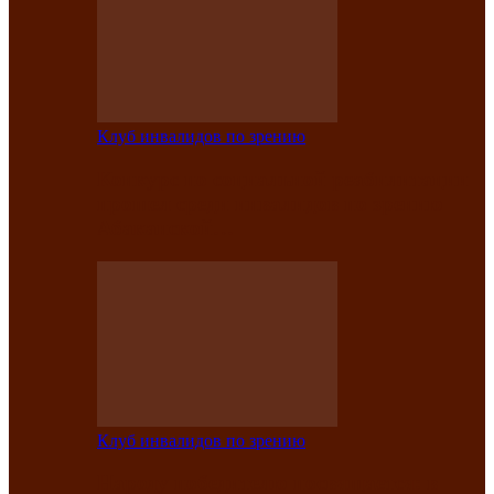
Клуб инвалидов по зрению
Конкурс по социальной реабилитации
прошел среди инвалидов по зрению
Абаканской…
Клуб инвалидов по зрению
Народу победителю посвящается: в