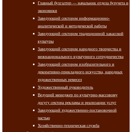
Главный бухгалтер — начальник отдела бухучета и
экономики
Заведующий сектором информационно-
аналитической и методической работы
Заведующий сектором традиционной хакасской
культуры
Заведующий сектором народного творчества и
межнационального культурного сотрудничества
Заведующий сектором изобразительного и
декоративно-прикладного искусства, народных
художественных ремесел
Художественный руководитель
Ведущий менеджер по культурно-массовому
досугу сектора рекламы и реализации услуг
Заведующий художественно-постановочной
частью
Хозяйственно-техническая служба