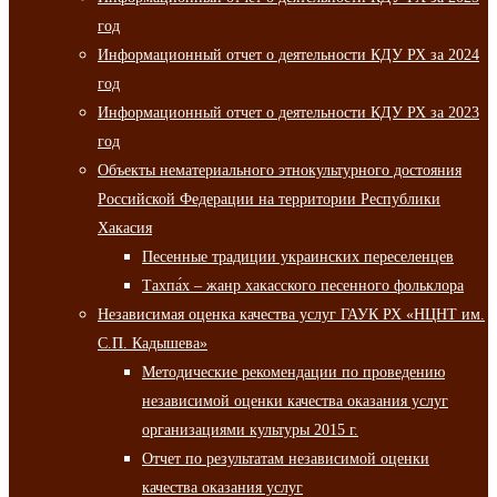
год
Информационный отчет о деятельности КДУ РХ за 2024
год
Информационный отчет о деятельности КДУ РХ за 2023
год
Объекты нематериального этнокультурного достояния
Российской Федерации на территории Республики
Хакасия
Песенные традиции украинских переселенцев
Тахпа́х – жанр хакасского песенного фольклора
Независимая оценка качества услуг ГАУК РХ «НЦНТ им.
С.П. Кадышева»
Методические рекомендации по проведению
независимой оценки качества оказания услуг
организациями культуры 2015 г.
Отчет по результатам независимой оценки
качества оказания услуг