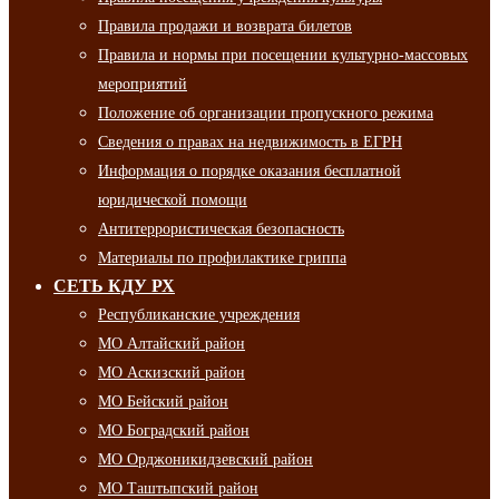
Правила продажи и возврата билетов
Правила и нормы при посещении культурно-массовых
мероприятий
Положение об организации пропускного режима
Сведения о правах на недвижимость в ЕГРН
Информация о порядке оказания бесплатной
юридической помощи
Антитеррористическая безопасность
Материалы по профилактике гриппа
СЕТЬ КДУ РХ
Республиканские учреждения
МО Алтайский район
МО Аскизский район
МО Бейский район
МО Боградский район
МО Орджоникидзевский район
МО Таштыпский район