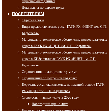
персональных данных
Документы по охране труда
ПОСЕТИТЕЛЯМ
Обратная связь
Виды предоставляемых услуг ГАУК РХ «НЦНТ им. С.П.
Кадышева»
Материально-техническое обеспечение предоставляемых
услуг в ГАУК РХ «НЦНТ им. С.П. Кадышева»
Материально-техническое обеспечение предоставляемых
услуг в КИЗе-филиале ГАУК РХ «НЦНТ им. С.П.
Кадышева»
Ограничения по ассортименту услуг
Ограничения по потребителям услуг
Перечень услуг, оказываемых на платной основе ГАУК
РХ «НЦНТ им. С.П. Кадышева»
Стоимость платных услуг в 2026 году
Новогодний прайс-лист
Правила посещения учреждения культуры