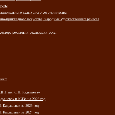
ьтуры
ационального культурного сотрудничества
вно-прикладного искусства, народных художественных ремесел
сектора рекламы и реализации услуг
нных
НЦНТ им. С.П. Кадышева»
дышева» и КИЗа на 2026 год
 Кадышева» за 2025 год
 Кадышева» за 2024 год