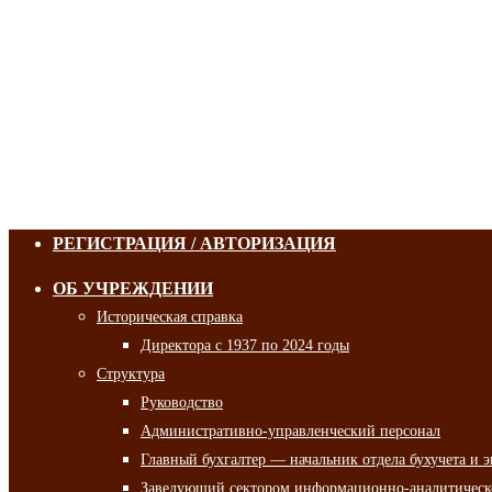
РЕГИСТРАЦИЯ / АВТОРИЗАЦИЯ
ОБ УЧРЕЖДЕНИИ
Историческая справка
Директора с 1937 по 2024 годы
Структура
Руководство
Административно-управленческий персонал
Главный бухгалтер — начальник отдела бухучета и 
Заведующий сектором информационно-аналитическо