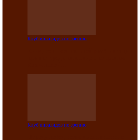
Клуб инвалидов по зрению
Конкурс по социальной реабилитации
прошел среди инвалидов по зрению
Абаканской…
Клуб инвалидов по зрению
Народу победителю посвящается: в