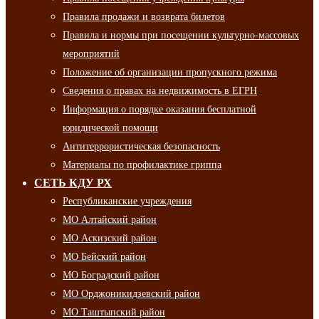
Правила продажи и возврата билетов
Правила и нормы при посещении культурно-массовых
мероприятий
Положение об организации пропускного режима
Сведения о правах на недвижимость в ЕГРН
Информация о порядке оказания бесплатной
юридической помощи
Антитеррористическая безопасность
Материалы по профилактике гриппа
СЕТЬ КДУ РХ
Республиканские учреждения
МО Алтайский район
МО Аскизский район
МО Бейский район
МО Боградский район
МО Орджоникидзевский район
МО Таштыпский район