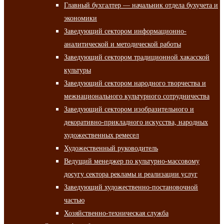
Главный бухгалтер — начальник отдела бухучета и
экономики
Заведующий сектором информационно-
аналитической и методической работы
Заведующий сектором традиционной хакасской
культуры
Заведующий сектором народного творчества и
межнационального культурного сотрудничества
Заведующий сектором изобразительного и
декоративно-прикладного искусства, народных
художественных ремесел
Художественный руководитель
Ведущий менеджер по культурно-массовому
досугу сектора рекламы и реализации услуг
Заведующий художественно-постановочной
частью
Хозяйственно-техническая служба