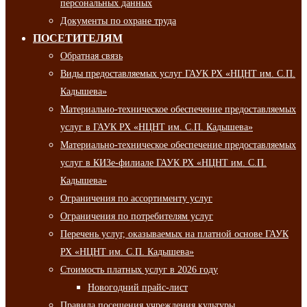
персональных данных
Документы по охране труда
ПОСЕТИТЕЛЯМ
Обратная связь
Виды предоставляемых услуг ГАУК РХ «НЦНТ им. С.П.
Кадышева»
Материально-техническое обеспечение предоставляемых
услуг в ГАУК РХ «НЦНТ им. С.П. Кадышева»
Материально-техническое обеспечение предоставляемых
услуг в КИЗе-филиале ГАУК РХ «НЦНТ им. С.П.
Кадышева»
Ограничения по ассортименту услуг
Ограничения по потребителям услуг
Перечень услуг, оказываемых на платной основе ГАУК
РХ «НЦНТ им. С.П. Кадышева»
Стоимость платных услуг в 2026 году
Новогодний прайс-лист
Правила посещения учреждения культуры