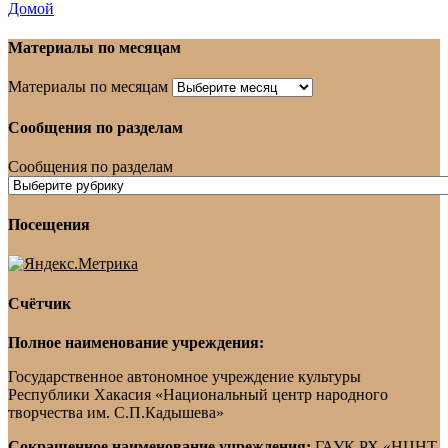
Домой
Материалы по месяцам
Материалы по месяцам
Сообщения по разделам
Сообщения по разделам
Посещения
Счётчик
Полное наименование учреждения:
Государственное автономное учреждение культуры
Республики Хакасия «Национальный центр народного
творчества им. С.П.Кадышева»
Сокращенное наименование учреждения:
ГАУК РХ «НЦНТ