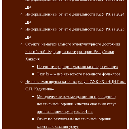
год
Информационный отчет о деятельности КДУ РХ за 2024
год
Информационный отчет о деятельности КДУ РХ за 2023
год
Объекты нематериального этнокультурного достояния
Российской Федерации на территории Республики
Хакасия
Песенные традиции украинских переселенцев
Тахпа́х – жанр хакасского песенного фольклора
Независимая оценка качества услуг ГАУК РХ «НЦНТ им.
С.П. Кадышева»
Методические рекомендации по проведению
независимой оценки качества оказания услуг
организациями культуры 2015 г.
Отчет по результатам независимой оценки
качества оказания услуг