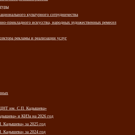
ьтуры
ационального культурного сотрудничества
вно-прикладного искусства, народных художественных ремесел
сектора рекламы и реализации услуг
нных
НЦНТ им. С.П. Кадышева»
дышева» и КИЗа на 2026 год
 Кадышева» за 2025 год
 Кадышева» за 2024 год