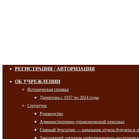
РЕГИСТРАЦИЯ / АВТОРИЗАЦИЯ
ОБ УЧРЕЖДЕНИИ
Историческая справка
Директора с 1937 по 2024 годы
Структура
Руководство
Административно-управленческий персонал
Главный бухгалтер — начальник отдела бухучета и 
Заведующий сектором информационно-аналитическо