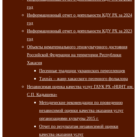
год
Информационный отчет о деятельности КДУ РХ за 2024
год
Информационный отчет о деятельности КДУ РХ за 2023
год
Объекты нематериального этнокультурного достояния
Российской Федерации на территории Республики
Хакасия
Песенные традиции украинских переселенцев
Тахпа́х – жанр хакасского песенного фольклора
Независимая оценка качества услуг ГАУК РХ «НЦНТ им.
С.П. Кадышева»
Методические рекомендации по проведению
независимой оценки качества оказания услуг
организациями культуры 2015 г.
Отчет по результатам независимой оценки
качества оказания услуг