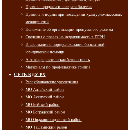
Правила продажи и возврата билетов
Правила и нормы при посещении культурно-массовых
мероприятий
Положение об организации пропускного режима
Сведения о правах на недвижимость в ЕГРН
Информация о порядке оказания бесплатной
юридической помощи
Антитеррористическая безопасность
Материалы по профилактике гриппа
СЕТЬ КДУ РХ
Республиканские учреждения
МО Алтайский район
МО Аскизский район
МО Бейский район
МО Боградский район
МО Орджоникидзевский район
МО Таштыпский район