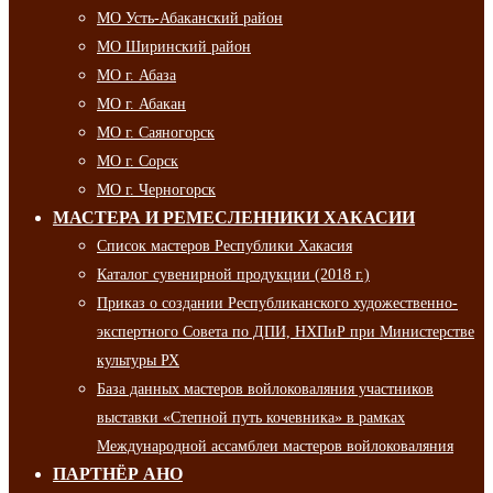
МО Усть-Абаканский район
МО Ширинский район
МО г. Абаза
МО г. Абакан
МО г. Саяногорск
МО г. Сорск
МО г. Черногорск
МАСТЕРА И РЕМЕСЛЕННИКИ ХАКАСИИ
Список мастеров Республики Хакасия
Каталог сувенирной продукции (2018 г.)
Приказ о создании Республиканского художественно-
экспертного Совета по ДПИ, НХПиР при Министерстве
культуры РХ
База данных мастеров войлоковаляния участников
выставки «Степной путь кочевника» в рамках
Международной ассамблеи мастеров войлоковаляния
ПАРТНЁР АНО