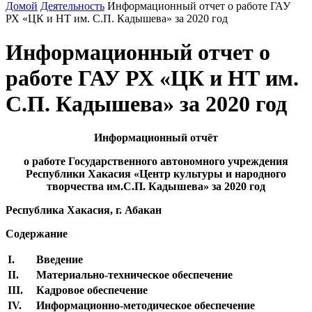
Домой
Деятельность
Информационный отчет о работе ГАУ
РХ «ЦК и НТ им. С.П. Кадышева» за 2020 год
Информационный отчет о
работе ГАУ РХ «ЦК и НТ им.
С.П. Кадышева» за 2020 год
Информационный отчёт
о работе
Государственного автономного учреждения
Республики Хакасия
«Центр культуры и народного
творчества
им.С.П. Кадышева»
за 2020 год
Республика Хакасия, г. Абакан
Содержание
I
.
Введение
II
.
Материально-техническое обеспечение
III
.
Кадровое обеспечение
IV
.
Информационно-методическое обеспечение