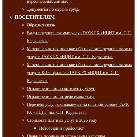
персональных данных
Документы по охране труда
ПОСЕТИТЕЛЯМ
Обратная связь
Виды предоставляемых услуг ГАУК РХ «НЦНТ им. С.П.
Кадышева»
Материально-техническое обеспечение предоставляемых
услуг в ГАУК РХ «НЦНТ им. С.П. Кадышева»
Материально-техническое обеспечение предоставляемых
услуг в КИЗе-филиале ГАУК РХ «НЦНТ им. С.П.
Кадышева»
Ограничения по ассортименту услуг
Ограничения по потребителям услуг
Перечень услуг, оказываемых на платной основе ГАУК
РХ «НЦНТ им. С.П. Кадышева»
Стоимость платных услуг в 2026 году
Новогодний прайс-лист
Правила посещения учреждения культуры