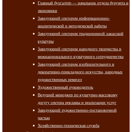
Главный бухгалтер — начальник отдела бухучета и
экономики
Заведующий сектором информационно-
аналитической и методической работы
Заведующий сектором традиционной хакасской
культуры
Заведующий сектором народного творчества и
межнационального культурного сотрудничества
Заведующий сектором изобразительного и
декоративно-прикладного искусства, народных
художественных ремесел
Художественный руководитель
Ведущий менеджер по культурно-массовому
досугу сектора рекламы и реализации услуг
Заведующий художественно-постановочной
частью
Хозяйственно-техническая служба