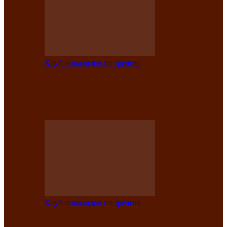
Клуб инвалидов по зрению
Конкурс по социальной реабилитации
прошел среди инвалидов по зрению
Абаканской…
Клуб инвалидов по зрению
Народу победителю посвящается: в