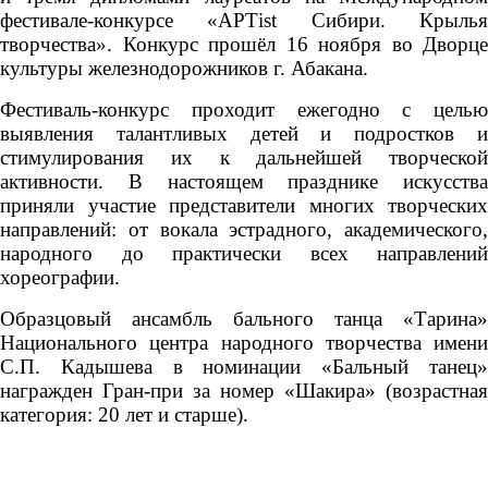
фестивале-конкурсе «AРТist Сибири. Крылья
творчества». Конкурс прошёл 16 ноября во Дворце
культуры железнодорожников г. Абакана.
Фестиваль-конкурс проходит ежегодно с целью
выявления талантливых детей и подростков и
стимулирования их к дальнейшей творческой
активности. В настоящем празднике искусства
приняли участие представители многих творческих
направлений: от вокала эстрадного, академического,
народного до практически всех направлений
хореографии.
Образцовый ансамбль бального танца «Тарина»
Национального центра народного творчества имени
С.П. Кадышева в номинации «Бальный танец»
награжден Гран-при за номер «Шакира» (возрастная
категория: 20 лет и старше).