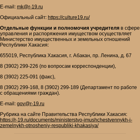
E-mail:
mk@r-19.ru
Официальный сайт:
https://culture19.ru/
Отдельные функции и полномочия учредителя
в сфере
управления и распоряжения имуществом осуществляет
Министерство имущественных и земельных отношений
Республики Хакасия:
655019, Республика Хакасия, г. Абакан, пр. Ленина, д. 67
8 (3902) 299-226 (по вопросам корреспонденции),
8 (3902) 225-091 (факс),
8 (3902) 299-168, 8 (3902) 299-189 (Департамент по работе
с обращениями граждан).
E-mail:
gov@r-19.ru
Рубрика на сайте Правительства Республики Хакасия:
https://r-19.ru/documents/ministerstvo-imushchestvennykh-i-
zemelnykh-otnosheniy-respubliki-khakasiya/