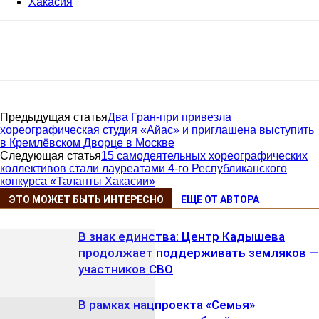
Хакасия
Предыдущая статья
Два Гран-при привезла
хореографическая студия «Айас» и приглашена выступить
в Кремлёвском Дворце в Москве
Следующая статья
15 самодеятельных хореографических
коллективов стали лауреатами 4-го Республиканского
конкурса «Таланты Хакасии»
ЭТО МОЖЕТ БЫТЬ ИНТЕРЕСНО
ЕЩЕ ОТ АВТОРА
В знак единства: Центр Кадышева
продолжает поддерживать земляков —
участников СВО
В рамках нацпроекта «Семья»