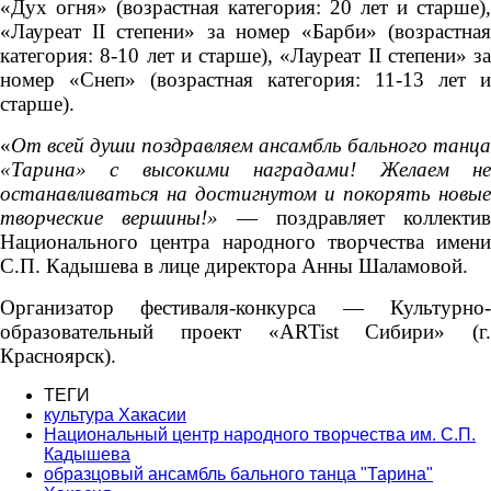
«Дух огня» (возрастная категория: 20 лет и старше),
«Лауреат II степени» за номер «Барби» (возрастная
категория: 8-10 лет и старше),
«Лауреат II степени» за
номер «Снеп» (возрастная категория: 11-13 лет и
старше).
«
От всей души поздравляем ансамбль бального танца
«Тарина» с высокими наградами! Желаем не
останавливаться на достигнутом и покорять новые
творческие вершины!»
— поздравляет коллектив
Национального центра народного творчества имени
С.П. Кадышева в лице директора Анны Шаламовой.
Организатор фестиваля-конкурса — Культурно-
образовательный проект «ARTist Сибири» (г.
Красноярск).
ТЕГИ
культура Хакасии
Национальный центр народного творчества им. С.П.
Кадышева
образцовый ансамбль бального танца "Тарина"