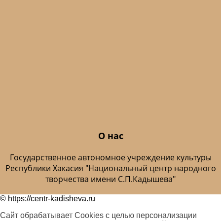
О нас
Государственное автономное учреждение культуры
Республики Хакасия "Национальный центр народного
творчества имени С.П.Кадышева"
© https://centr-kadisheva.ru
Сайт обрабатывает Cookies с целью персонализации