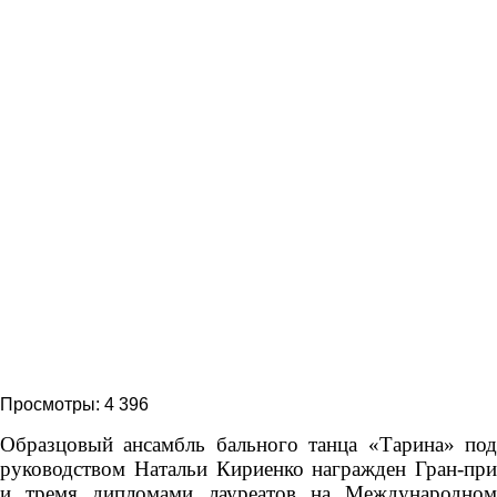
Просмотры:
4 396
Образцовый ансамбль бального танца «Тарина» под
руководством Натальи Кириенко награжден Гран-при
и тремя дипломами лауреатов на Международном