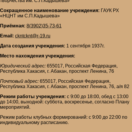
творчества им. С.П.Кадышева»
Сокращенное наименование учреждения:
ГАУК РХ
«НЦНТ им С.П.Кадышева»
Приёмная:
8(3902)35-73-61
Email:
ckntcknt@r-19.ru
Дата создания учреждения:
1 сентября 1937г.
Место нахождения учреждения:
Юридический адрес:
655017, Российская Федерация,
Республика Хакасия, г. Абакан, проспект Ленина, 76
Почтовый адрес:
655017, Российская Федерация,
Республика Хакасия, г. Абакан, проспект Ленина, 76, а/я 82
Режим работы учреждения:
с 9:00 до 18:00, обед с 13:00
до 14:00, выходной: суббота, воскресенье, согласно Плану
мероприятий.
Режим работы клубных формирований: с 9:00 до 22:00 по
индивидуальному расписанию.