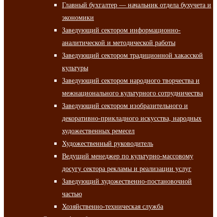
Главный бухгалтер — начальник отдела бухучета и
экономики
Заведующий сектором информационно-
аналитической и методической работы
Заведующий сектором традиционной хакасской
культуры
Заведующий сектором народного творчества и
межнационального культурного сотрудничества
Заведующий сектором изобразительного и
декоративно-прикладного искусства, народных
художественных ремесел
Художественный руководитель
Ведущий менеджер по культурно-массовому
досугу сектора рекламы и реализации услуг
Заведующий художественно-постановочной
частью
Хозяйственно-техническая служба