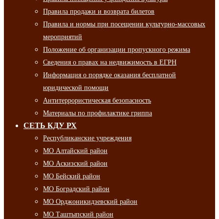
Правила продажи и возврата билетов
Правила и нормы при посещении культурно-массовых
мероприятий
Положение об организации пропускного режима
Сведения о правах на недвижимость в ЕГРН
Информация о порядке оказания бесплатной
юридической помощи
Антитеррористическая безопасность
Материалы по профилактике гриппа
СЕТЬ КДУ РХ
Республиканские учреждения
МО Алтайский район
МО Аскизский район
МО Бейский район
МО Боградский район
МО Орджоникидзевский район
МО Таштыпский район