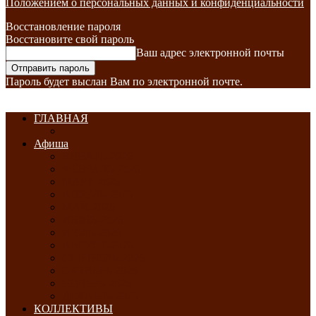
Положением о персональных данных и конфиденциальности
Восстановление пароля
Восстановите свой пароль
Ваш адрес электронной почты
Пароль будет выслан Вам по электронной почте.
ГЛАВНАЯ
Афиша
ЯНВАРЬ-2026
ФЕВРАЛЬ-2026
МАРТ-2026
АПРЕЛЬ-2026
МАЙ-2026
ИЮНЬ-2026
ИЮЛЬ-2026
АВГУСТ-2026
СЕНТЯБРЬ-2026
ОКТЯБРЬ-2026
НОЯБРЬ-2026
ДЕКАБРЬ-2026
КОЛЛЕКТИВЫ