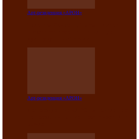
Арт-резиденция «АРОН»
Таланты Хакасии, Тывы и Алтая
представят свою национальную
культуру на фестивале…
Арт-резиденция «АРОН»
Арт-резиденция «АРОН» приглашает
на праздничный концерт в честь Дня
рождения