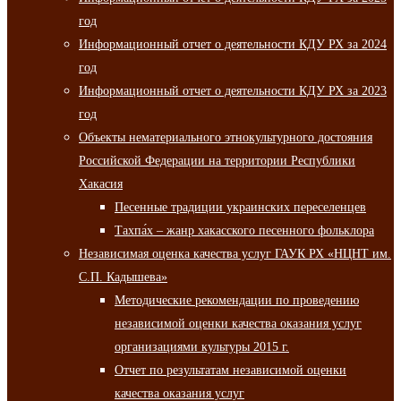
год
Информационный отчет о деятельности КДУ РХ за 2024
год
Информационный отчет о деятельности КДУ РХ за 2023
год
Объекты нематериального этнокультурного достояния
Российской Федерации на территории Республики
Хакасия
Песенные традиции украинских переселенцев
Тахпа́х – жанр хакасского песенного фольклора
Независимая оценка качества услуг ГАУК РХ «НЦНТ им.
С.П. Кадышева»
Методические рекомендации по проведению
независимой оценки качества оказания услуг
организациями культуры 2015 г.
Отчет по результатам независимой оценки
качества оказания услуг