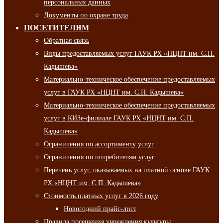
персональных данных
Документы по охране труда
ПОСЕТИТЕЛЯМ
Обратная связь
Виды предоставляемых услуг ГАУК РХ «НЦНТ им. С.П.
Кадышева»
Материально-техническое обеспечение предоставляемых
услуг в ГАУК РХ «НЦНТ им. С.П. Кадышева»
Материально-техническое обеспечение предоставляемых
услуг в КИЗе-филиале ГАУК РХ «НЦНТ им. С.П.
Кадышева»
Ограничения по ассортименту услуг
Ограничения по потребителям услуг
Перечень услуг, оказываемых на платной основе ГАУК
РХ «НЦНТ им. С.П. Кадышева»
Стоимость платных услуг в 2026 году
Новогодний прайс-лист
Правила посещения учреждения культуры