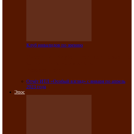
Клуб инвалидов по зрению
Участники Клуба инвалидов по зрению
заняли призовые места во
Всероссийской…
Отчёт ИТЛ «Особый взгляд» с января по апрель
2023 года
Эпос