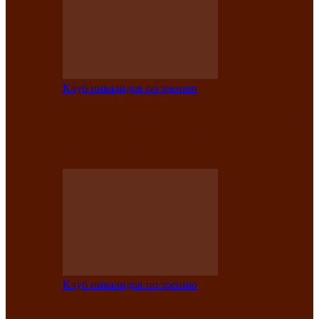
Клуб инвалидов по зрению
Конкурс по социальной реабилитации
прошел среди инвалидов по зрению
Абаканской…
Клуб инвалидов по зрению
Народу победителю посвящается: в