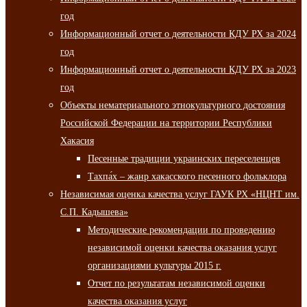
год
Информационный отчет о деятельности КДУ РХ за 2024
год
Информационный отчет о деятельности КДУ РХ за 2023
год
Объекты нематериального этнокультурного достояния
Российской Федерации на территории Республики
Хакасия
Песенные традиции украинских переселенцев
Тахпа́х – жанр хакасского песенного фольклора
Независимая оценка качества услуг ГАУК РХ «НЦНТ им.
С.П. Кадышева»
Методические рекомендации по проведению
независимой оценки качества оказания услуг
организациями культуры 2015 г.
Отчет по результатам независимой оценки
качества оказания услуг