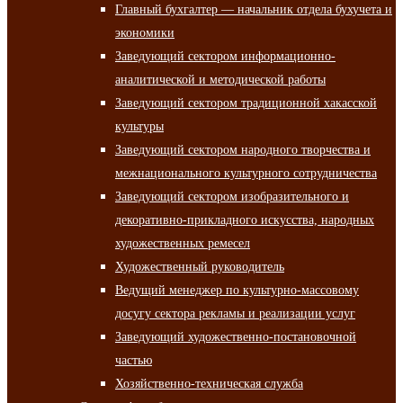
Главный бухгалтер — начальник отдела бухучета и
экономики
Заведующий сектором информационно-
аналитической и методической работы
Заведующий сектором традиционной хакасской
культуры
Заведующий сектором народного творчества и
межнационального культурного сотрудничества
Заведующий сектором изобразительного и
декоративно-прикладного искусства, народных
художественных ремесел
Художественный руководитель
Ведущий менеджер по культурно-массовому
досугу сектора рекламы и реализации услуг
Заведующий художественно-постановочной
частью
Хозяйственно-техническая служба