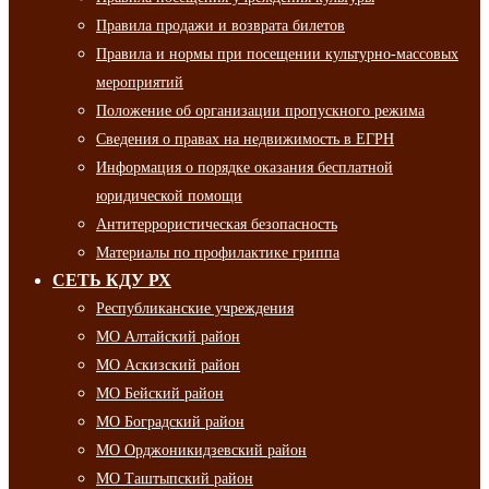
Правила продажи и возврата билетов
Правила и нормы при посещении культурно-массовых
мероприятий
Положение об организации пропускного режима
Сведения о правах на недвижимость в ЕГРН
Информация о порядке оказания бесплатной
юридической помощи
Антитеррористическая безопасность
Материалы по профилактике гриппа
СЕТЬ КДУ РХ
Республиканские учреждения
МО Алтайский район
МО Аскизский район
МО Бейский район
МО Боградский район
МО Орджоникидзевский район
МО Таштыпский район