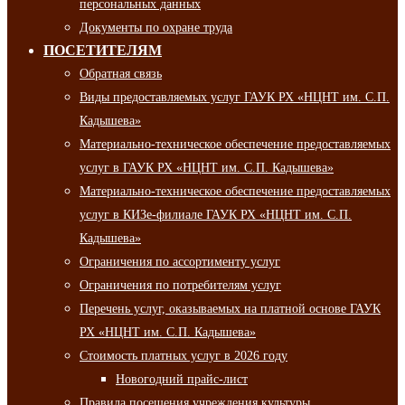
персональных данных
Документы по охране труда
ПОСЕТИТЕЛЯМ
Обратная связь
Виды предоставляемых услуг ГАУК РХ «НЦНТ им. С.П.
Кадышева»
Материально-техническое обеспечение предоставляемых
услуг в ГАУК РХ «НЦНТ им. С.П. Кадышева»
Материально-техническое обеспечение предоставляемых
услуг в КИЗе-филиале ГАУК РХ «НЦНТ им. С.П.
Кадышева»
Ограничения по ассортименту услуг
Ограничения по потребителям услуг
Перечень услуг, оказываемых на платной основе ГАУК
РХ «НЦНТ им. С.П. Кадышева»
Стоимость платных услуг в 2026 году
Новогодний прайс-лист
Правила посещения учреждения культуры