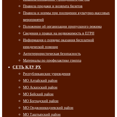
Правила продажи и возврата билетов
Правила и нормы при посещении культурно-массовых
мероприятий
Положение об организации пропускного режима
Сведения о правах на недвижимость в ЕГРН
Информация о порядке оказания бесплатной
юридической помощи
Антитеррористическая безопасность
Материалы по профилактике гриппа
СЕТЬ КДУ РХ
Республиканские учреждения
МО Алтайский район
МО Аскизский район
МО Бейский район
МО Боградский район
МО Орджоникидзевский район
МО Таштыпский район