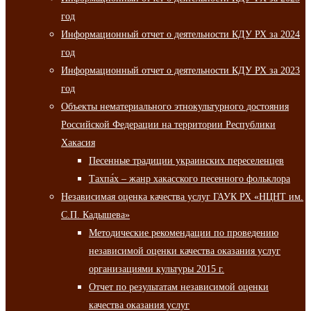
год
Информационный отчет о деятельности КДУ РХ за 2024
год
Информационный отчет о деятельности КДУ РХ за 2023
год
Объекты нематериального этнокультурного достояния
Российской Федерации на территории Республики
Хакасия
Песенные традиции украинских переселенцев
Тахпа́х – жанр хакасского песенного фольклора
Независимая оценка качества услуг ГАУК РХ «НЦНТ им.
С.П. Кадышева»
Методические рекомендации по проведению
независимой оценки качества оказания услуг
организациями культуры 2015 г.
Отчет по результатам независимой оценки
качества оказания услуг