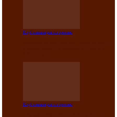
Клуб инвалидов по зрению
Конкурс по социальной реабилитации
прошел среди инвалидов по зрению
Абаканской…
Клуб инвалидов по зрению
Народу победителю посвящается: в