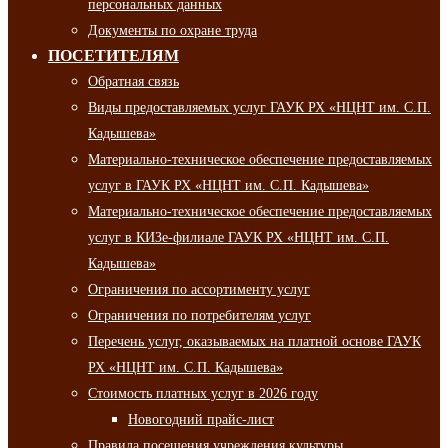
персональных данных
Документы по охране труда
ПОСЕТИТЕЛЯМ
Обратная связь
Виды предоставляемых услуг ГАУК РХ «НЦНТ им. С.П.
Кадышева»
Материально-техническое обеспечение предоставляемых
услуг в ГАУК РХ «НЦНТ им. С.П. Кадышева»
Материально-техническое обеспечение предоставляемых
услуг в КИЗе-филиале ГАУК РХ «НЦНТ им. С.П.
Кадышева»
Ограничения по ассортименту услуг
Ограничения по потребителям услуг
Перечень услуг, оказываемых на платной основе ГАУК
РХ «НЦНТ им. С.П. Кадышева»
Стоимость платных услуг в 2026 году
Новогодний прайс-лист
Правила посещения учреждения культуры