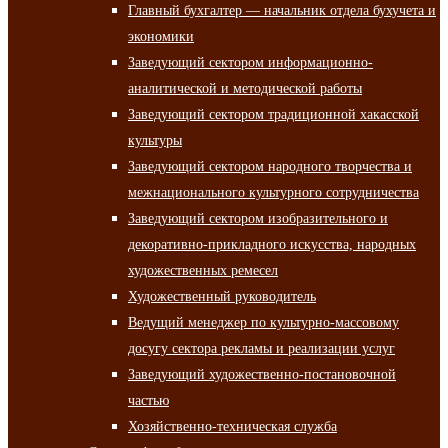
Главный бухгалтер — начальник отдела бухучета и
экономики
Заведующий сектором информационно-
аналитической и методической работы
Заведующий сектором традиционной хакасской
культуры
Заведующий сектором народного творчества и
межнационального культурного сотрудничества
Заведующий сектором изобразительного и
декоративно-прикладного искусства, народных
художественных ремесел
Художественный руководитель
Ведущий менеджер по культурно-массовому
досугу сектора рекламы и реализации услуг
Заведующий художественно-постановочной
частью
Хозяйственно-техническая служба