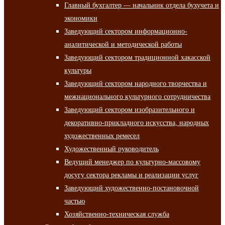
Главный бухгалтер — начальник отдела бухучета и
экономики
Заведующий сектором информационно-
аналитической и методической работы
Заведующий сектором традиционной хакасской
культуры
Заведующий сектором народного творчества и
межнационального культурного сотрудничества
Заведующий сектором изобразительного и
декоративно-прикладного искусства, народных
художественных ремесел
Художественный руководитель
Ведущий менеджер по культурно-массовому
досугу сектора рекламы и реализации услуг
Заведующий художественно-постановочной
частью
Хозяйственно-техническая служба