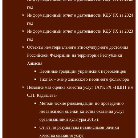
год
Информационный отчет о деятельности КДУ РХ за 2024
год
Информационный отчет о деятельности КДУ РХ за 2023
год
Объекты нематериального этнокультурного достояния
Российской Федерации на территории Республики
Хакасия
Песенные традиции украинских переселенцев
Тахпа́х – жанр хакасского песенного фольклора
Независимая оценка качества услуг ГАУК РХ «НЦНТ им.
С.П. Кадышева»
Методические рекомендации по проведению
независимой оценки качества оказания услуг
организациями культуры 2015 г.
Отчет по результатам независимой оценки
качества оказания услуг