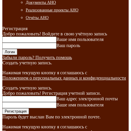
Документы АНО
Реализованные проекты АНО
Отчёты АНО
Регистрация
Добро пожаловать! Войдите в свою учётную запись
Ваше имя пользователя
Ваш пароль
Забыли пароль? Получить помощь
Создать учетную запись.
Нажимая текущую кнопку я соглашаюсь с
Положением о персональных данных и конфиденциальности
Создать учетную запись.
Добро пожаловать! Регистрация учетной записи.
Ваш адрес электронной почты
Ваше имя пользователя
Пароль будет выслан Вам по электронной почте.
Нажимая текущую кнопку я соглашаюсь с