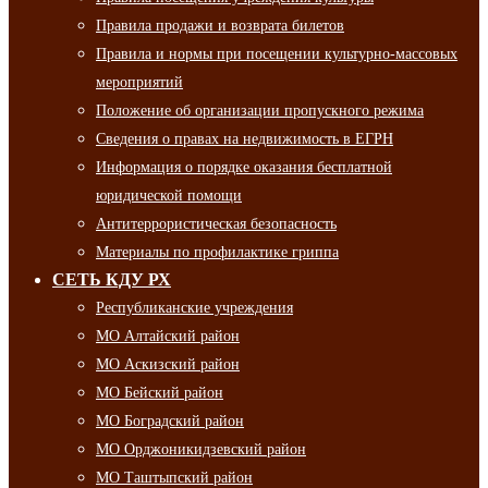
Правила продажи и возврата билетов
Правила и нормы при посещении культурно-массовых
мероприятий
Положение об организации пропускного режима
Сведения о правах на недвижимость в ЕГРН
Информация о порядке оказания бесплатной
юридической помощи
Антитеррористическая безопасность
Материалы по профилактике гриппа
СЕТЬ КДУ РХ
Республиканские учреждения
МО Алтайский район
МО Аскизский район
МО Бейский район
МО Боградский район
МО Орджоникидзевский район
МО Таштыпский район