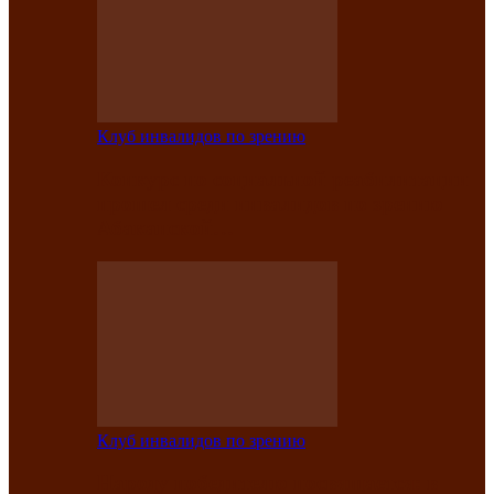
Клуб инвалидов по зрению
Конкурс по социальной реабилитации
прошел среди инвалидов по зрению
Абаканской…
Клуб инвалидов по зрению
Народу победителю посвящается: в