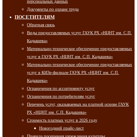
персональных данных
Документы по охране труда
ПОСЕТИТЕЛЯМ
Обратная связь
Виды предоставляемых услуг ГАУК РХ «НЦНТ им. С.П.
Кадышева»
Материально-техническое обеспечение предоставляемых
услуг в ГАУК РХ «НЦНТ им. С.П. Кадышева»
Материально-техническое обеспечение предоставляемых
услуг в КИЗе-филиале ГАУК РХ «НЦНТ им. С.П.
Кадышева»
Ограничения по ассортименту услуг
Ограничения по потребителям услуг
Перечень услуг, оказываемых на платной основе ГАУК
РХ «НЦНТ им. С.П. Кадышева»
Стоимость платных услуг в 2026 году
Новогодний прайс-лист
Правила посещения учреждения культуры