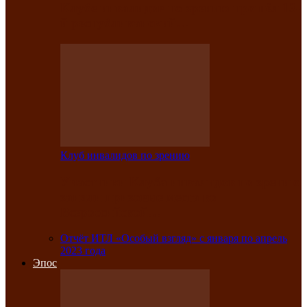
Клубе инвалидов по зрению прошёл 13-
й республиканский…
Клуб инвалидов по зрению
Участники Клуба инвалидов по зрению
заняли призовые места во
Всероссийской…
Отчёт ИТЛ «Особый взгляд» с января по апрель
2023 года
Эпос