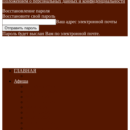
Положением о персональных данных и конфиденциальности
Восстановление пароля
Восстановите свой пароль
Ваш адрес электронной почты
Пароль будет выслан Вам по электронной почте.
ГЛАВНАЯ
Афиша
ЯНВАРЬ-2026
ФЕВРАЛЬ-2026
МАРТ-2026
АПРЕЛЬ-2026
МАЙ-2026
ИЮНЬ-2026
ИЮЛЬ-2026
АВГУСТ-2026
СЕНТЯБРЬ-2026