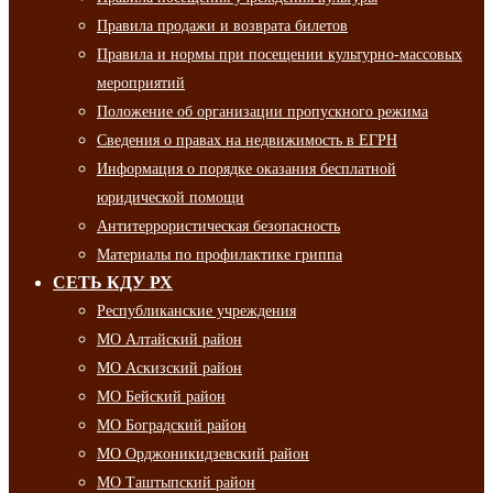
Правила продажи и возврата билетов
Правила и нормы при посещении культурно-массовых
мероприятий
Положение об организации пропускного режима
Сведения о правах на недвижимость в ЕГРН
Информация о порядке оказания бесплатной
юридической помощи
Антитеррористическая безопасность
Материалы по профилактике гриппа
СЕТЬ КДУ РХ
Республиканские учреждения
МО Алтайский район
МО Аскизский район
МО Бейский район
МО Боградский район
МО Орджоникидзевский район
МО Таштыпский район