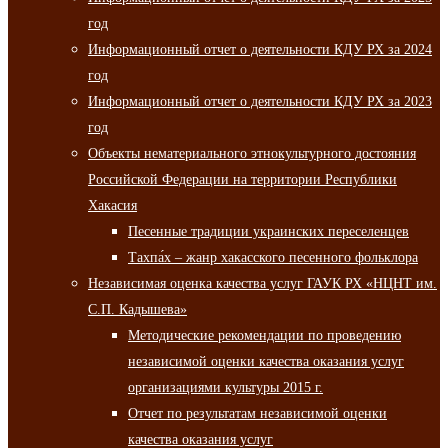
год
Информационный отчет о деятельности КДУ РХ за 2024
год
Информационный отчет о деятельности КДУ РХ за 2023
год
Объекты нематериального этнокультурного достояния
Российской Федерации на территории Республики
Хакасия
Песенные традиции украинских переселенцев
Тахпа́х – жанр хакасского песенного фольклора
Независимая оценка качества услуг ГАУК РХ «НЦНТ им.
С.П. Кадышева»
Методические рекомендации по проведению
независимой оценки качества оказания услуг
организациями культуры 2015 г.
Отчет по результатам независимой оценки
качества оказания услуг