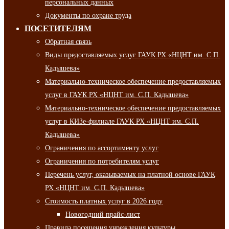
персональных данных
Документы по охране труда
ПОСЕТИТЕЛЯМ
Обратная связь
Виды предоставляемых услуг ГАУК РХ «НЦНТ им. С.П.
Кадышева»
Материально-техническое обеспечение предоставляемых
услуг в ГАУК РХ «НЦНТ им. С.П. Кадышева»
Материально-техническое обеспечение предоставляемых
услуг в КИЗе-филиале ГАУК РХ «НЦНТ им. С.П.
Кадышева»
Ограничения по ассортименту услуг
Ограничения по потребителям услуг
Перечень услуг, оказываемых на платной основе ГАУК
РХ «НЦНТ им. С.П. Кадышева»
Стоимость платных услуг в 2026 году
Новогодний прайс-лист
Правила посещения учреждения культуры