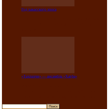
Год хакасского эпоса
В Хакасии состоится конкурс детской
национальной эстрадной песни «Час
ханат»
«Тахпахчи» — ансамбль «Хағба»
Известные тахпахчи Хакасии
приглашают на концерт любителей
традиционного народного тахпаха