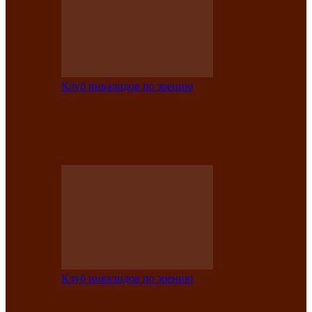
Клуб инвалидов по зрению
Конкурс по социальной реабилитации
прошел среди инвалидов по зрению
Абаканской…
Клуб инвалидов по зрению
Народу победителю посвящается: в