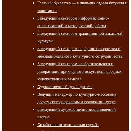
Главный бухгалтер — начальник отдела бухучета и
экономики
Заведующий сектором информационно-
аналитической и методической работы
Заведующий сектором традиционной хакасской
культуры
Заведующий сектором народного творчества и
межнационального культурного сотрудничества
Заведующий сектором изобразительного и
декоративно-прикладного искусства, народных
художественных ремесел
Художественный руководитель
Ведущий менеджер по культурно-массовому
досугу сектора рекламы и реализации услуг
Заведующий художественно-постановочной
частью
Хозяйственно-техническая служба