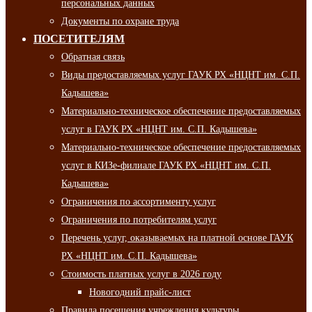
персональных данных
Документы по охране труда
ПОСЕТИТЕЛЯМ
Обратная связь
Виды предоставляемых услуг ГАУК РХ «НЦНТ им. С.П.
Кадышева»
Материально-техническое обеспечение предоставляемых
услуг в ГАУК РХ «НЦНТ им. С.П. Кадышева»
Материально-техническое обеспечение предоставляемых
услуг в КИЗе-филиале ГАУК РХ «НЦНТ им. С.П.
Кадышева»
Ограничения по ассортименту услуг
Ограничения по потребителям услуг
Перечень услуг, оказываемых на платной основе ГАУК
РХ «НЦНТ им. С.П. Кадышева»
Стоимость платных услуг в 2026 году
Новогодний прайс-лист
Правила посещения учреждения культуры