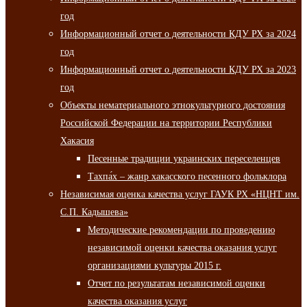
год
Информационный отчет о деятельности КДУ РХ за 2024
год
Информационный отчет о деятельности КДУ РХ за 2023
год
Объекты нематериального этнокультурного достояния
Российской Федерации на территории Республики
Хакасия
Песенные традиции украинских переселенцев
Тахпа́х – жанр хакасского песенного фольклора
Независимая оценка качества услуг ГАУК РХ «НЦНТ им.
С.П. Кадышева»
Методические рекомендации по проведению
независимой оценки качества оказания услуг
организациями культуры 2015 г.
Отчет по результатам независимой оценки
качества оказания услуг