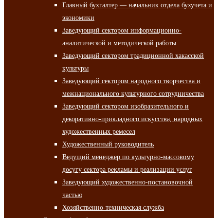
Главный бухгалтер — начальник отдела бухучета и
экономики
Заведующий сектором информационно-
аналитической и методической работы
Заведующий сектором традиционной хакасской
культуры
Заведующий сектором народного творчества и
межнационального культурного сотрудничества
Заведующий сектором изобразительного и
декоративно-прикладного искусства, народных
художественных ремесел
Художественный руководитель
Ведущий менеджер по культурно-массовому
досугу сектора рекламы и реализации услуг
Заведующий художественно-постановочной
частью
Хозяйственно-техническая служба