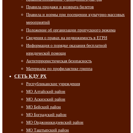
Правила продажи и возврата билетов
Правила и нормы при посещении культурно-массовых
мероприятий
Положение об организации пропускного режима
Сведения о правах на недвижимость в ЕГРН
Информация о порядке оказания бесплатной
юридической помощи
Антитеррористическая безопасность
Материалы по профилактике гриппа
СЕТЬ КДУ РХ
Республиканские учреждения
МО Алтайский район
МО Аскизский район
МО Бейский район
МО Боградский район
МО Орджоникидзевский район
МО Таштыпский район