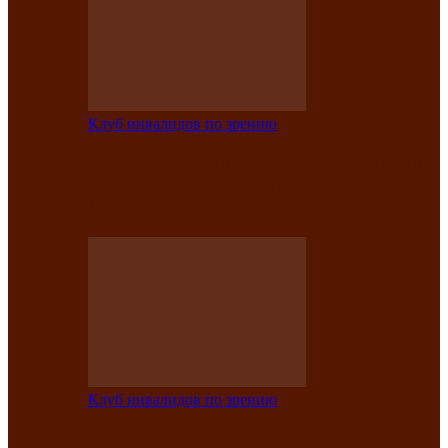
Клуб инвалидов по зрению
Конкурс по социальной реабилитации
прошел среди инвалидов по зрению
Абаканской…
Клуб инвалидов по зрению
Народу победителю посвящается: в