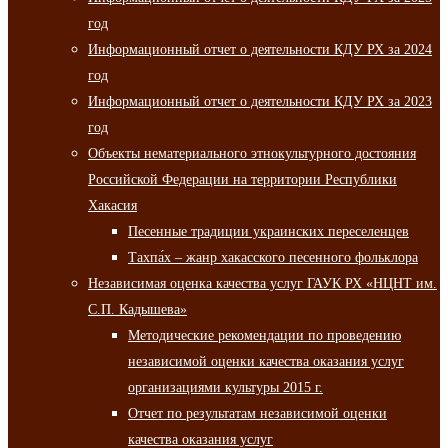
год
Информационный отчет о деятельности КДУ РХ за 2024
год
Информационный отчет о деятельности КДУ РХ за 2023
год
Объекты нематериального этнокультурного достояния
Российской Федерации на территории Республики
Хакасия
Песенные традиции украинских переселенцев
Тахпа́х – жанр хакасского песенного фольклора
Независимая оценка качества услуг ГАУК РХ «НЦНТ им.
С.П. Кадышева»
Методические рекомендации по проведению
независимой оценки качества оказания услуг
организациями культуры 2015 г.
Отчет по результатам независимой оценки
качества оказания услуг