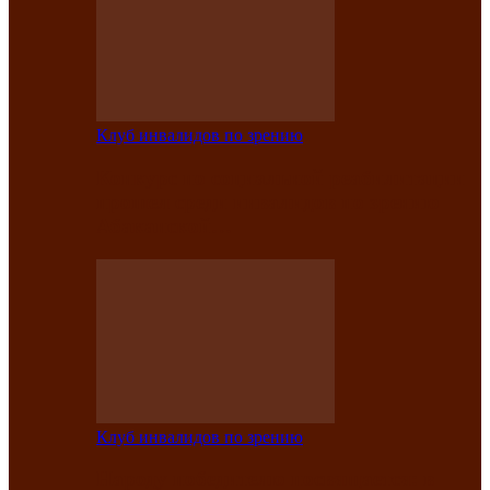
Клуб инвалидов по зрению
Конкурс по социальной реабилитации
прошел среди инвалидов по зрению
Абаканской…
Клуб инвалидов по зрению
Народу победителю посвящается: в