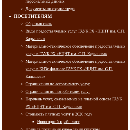
персональных данных
Документы по охране труда
ПОСЕТИТЕЛЯМ
Обратная связь
Виды предоставляемых услуг ГАУК РХ «НЦНТ им. С.П.
Кадышева»
Материально-техническое обеспечение предоставляемых
услуг в ГАУК РХ «НЦНТ им. С.П. Кадышева»
Материально-техническое обеспечение предоставляемых
услуг в КИЗе-филиале ГАУК РХ «НЦНТ им. С.П.
Кадышева»
Ограничения по ассортименту услуг
Ограничения по потребителям услуг
Перечень услуг, оказываемых на платной основе ГАУК
РХ «НЦНТ им. С.П. Кадышева»
Стоимость платных услуг в 2026 году
Новогодний прайс-лист
Правила посещения учреждения культуры