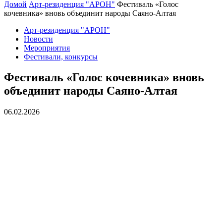
Домой
Арт-резиденция "АРОН"
Фестиваль «Голос
кочевника» вновь объединит народы Саяно-Алтая
Арт-резиденция "АРОН"
Новости
Мероприятия
Фестивали, конкурсы
Фестиваль «Голос кочевника» вновь
объединит народы Саяно-Алтая
06.02.2026