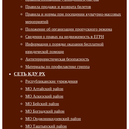
Правила продажи и возврата билетов
Правила и нормы при посещении культурно-массовых
мероприятий
Положение об организации пропускного режима
Сведения о правах на недвижимость в ЕГРН
Информация о порядке оказания бесплатной
юридической помощи
Антитеррористическая безопасность
Материалы по профилактике гриппа
СЕТЬ КДУ РХ
Республиканские учреждения
МО Алтайский район
МО Аскизский район
МО Бейский район
МО Боградский район
МО Орджоникидзевский район
МО Таштыпский район