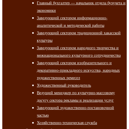
Главный бухгалтер — начальник отдела бухучета и
экономики
Заведующий сектором информационно-
аналитической и методической работы
Заведующий сектором традиционной хакасской
культуры
Заведующий сектором народного творчества и
межнационального культурного сотрудничества
Заведующий сектором изобразительного и
декоративно-прикладного искусства, народных
художественных ремесел
Художественный руководитель
Ведущий менеджер по культурно-массовому
досугу сектора рекламы и реализации услуг
Заведующий художественно-постановочной
частью
Хозяйственно-техническая служба