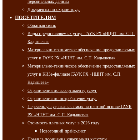
персональных данных
Документы по охране труда
ПОСЕТИТЕЛЯМ
Обратная связь
Виды предоставляемых услуг ГАУК РХ «НЦНТ им. С.П.
Кадышева»
Материально-техническое обеспечение предоставляемых
услуг в ГАУК РХ «НЦНТ им. С.П. Кадышева»
Материально-техническое обеспечение предоставляемых
услуг в КИЗе-филиале ГАУК РХ «НЦНТ им. С.П.
Кадышева»
Ограничения по ассортименту услуг
Ограничения по потребителям услуг
Перечень услуг, оказываемых на платной основе ГАУК
РХ «НЦНТ им. С.П. Кадышева»
Стоимость платных услуг в 2026 году
Новогодний прайс-лист
Правила посещения учреждения культуры