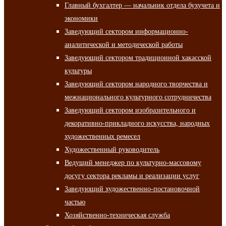
Главный бухгалтер — начальник отдела бухучета и
экономики
Заведующий сектором информационно-
аналитической и методической работы
Заведующий сектором традиционной хакасской
культуры
Заведующий сектором народного творчества и
межнационального культурного сотрудничества
Заведующий сектором изобразительного и
декоративно-прикладного искусства, народных
художественных ремесел
Художественный руководитель
Ведущий менеджер по культурно-массовому
досугу сектора рекламы и реализации услуг
Заведующий художественно-постановочной
частью
Хозяйственно-техническая служба