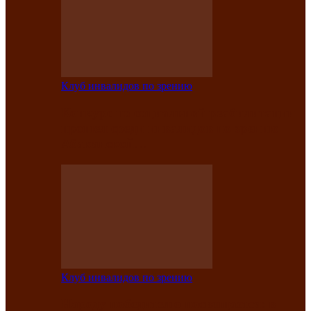
Клуб инвалидов по зрению
Конкурс по социальной реабилитации
прошел среди инвалидов по зрению
Абаканской…
Клуб инвалидов по зрению
Народу победителю посвящается: в