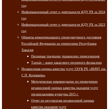
год
Информационный отчет о деятельности КДУ РХ за 2024
год
Информационный отчет о деятельности КДУ РХ за 2023
год
Объекты нематериального этнокультурного достояния
Российской Федерации на территории Республики
Хакасия
Песенные традиции украинских переселенцев
Тахпа́х – жанр хакасского песенного фольклора
Независимая оценка качества услуг ГАУК РХ «НЦНТ им.
С.П. Кадышева»
Методические рекомендации по проведению
независимой оценки качества оказания услуг
организациями культуры 2015 г.
Отчет по результатам независимой оценки
качества оказания услуг