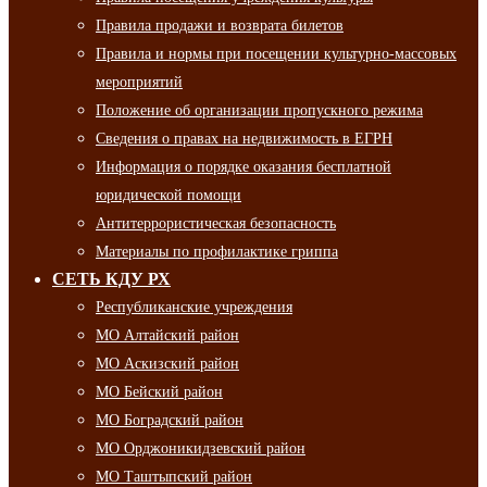
Правила продажи и возврата билетов
Правила и нормы при посещении культурно-массовых
мероприятий
Положение об организации пропускного режима
Сведения о правах на недвижимость в ЕГРН
Информация о порядке оказания бесплатной
юридической помощи
Антитеррористическая безопасность
Материалы по профилактике гриппа
СЕТЬ КДУ РХ
Республиканские учреждения
МО Алтайский район
МО Аскизский район
МО Бейский район
МО Боградский район
МО Орджоникидзевский район
МО Таштыпский район