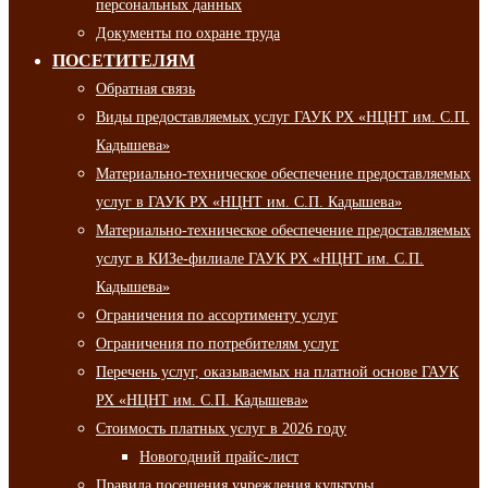
персональных данных
Документы по охране труда
ПОСЕТИТЕЛЯМ
Обратная связь
Виды предоставляемых услуг ГАУК РХ «НЦНТ им. С.П.
Кадышева»
Материально-техническое обеспечение предоставляемых
услуг в ГАУК РХ «НЦНТ им. С.П. Кадышева»
Материально-техническое обеспечение предоставляемых
услуг в КИЗе-филиале ГАУК РХ «НЦНТ им. С.П.
Кадышева»
Ограничения по ассортименту услуг
Ограничения по потребителям услуг
Перечень услуг, оказываемых на платной основе ГАУК
РХ «НЦНТ им. С.П. Кадышева»
Стоимость платных услуг в 2026 году
Новогодний прайс-лист
Правила посещения учреждения культуры