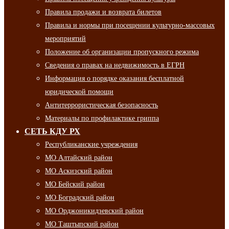
Правила продажи и возврата билетов
Правила и нормы при посещении культурно-массовых
мероприятий
Положение об организации пропускного режима
Сведения о правах на недвижимость в ЕГРН
Информация о порядке оказания бесплатной
юридической помощи
Антитеррористическая безопасность
Материалы по профилактике гриппа
СЕТЬ КДУ РХ
Республиканские учреждения
МО Алтайский район
МО Аскизский район
МО Бейский район
МО Боградский район
МО Орджоникидзевский район
МО Таштыпский район