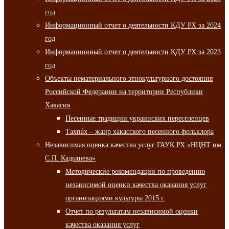
год
Информационный отчет о деятельности КДУ РХ за 2024
год
Информационный отчет о деятельности КДУ РХ за 2023
год
Объекты нематериального этнокультурного достояния
Российской Федерации на территории Республики
Хакасия
Песенные традиции украинских переселенцев
Тахпа́х – жанр хакасского песенного фольклора
Независимая оценка качества услуг ГАУК РХ «НЦНТ им.
С.П. Кадышева»
Методические рекомендации по проведению
независимой оценки качества оказания услуг
организациями культуры 2015 г.
Отчет по результатам независимой оценки
качества оказания услуг