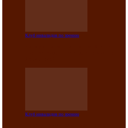
Клуб инвалидов по зрению
Конкурс по социальной реабилитации
прошел среди инвалидов по зрению
Абаканской…
Клуб инвалидов по зрению
Народу победителю посвящается: в