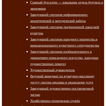
Главный бухгалтер — начальник отдела бухучета и
экономики
Заведующий сектором информационно-
аналитической и методической работы
Заведующий сектором традиционной хакасской
культуры
Заведующий сектором народного творчества и
межнационального культурного сотрудничества
Заведующий сектором изобразительного и
декоративно-прикладного искусства, народных
художественных ремесел
Художественный руководитель
Ведущий менеджер по культурно-массовому
досугу сектора рекламы и реализации услуг
Заведующий художественно-постановочной
частью
Хозяйственно-техническая служба