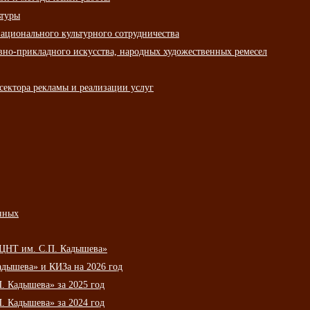
ьтуры
ационального культурного сотрудничества
вно-прикладного искусства, народных художественных ремесел
сектора рекламы и реализации услуг
нных
НЦНТ им. С.П. Кадышева»
дышева» и КИЗа на 2026 год
 Кадышева» за 2025 год
 Кадышева» за 2024 год