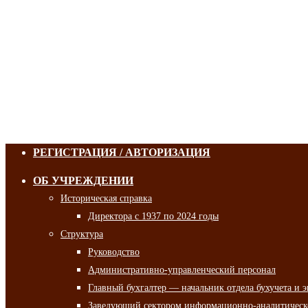
РЕГИСТРАЦИЯ / АВТОРИЗАЦИЯ
ОБ УЧРЕЖДЕНИИ
Историческая справка
Директора с 1937 по 2024 годы
Структура
Руководство
Административно-управленческий персонал
Главный бухгалтер — начальник отдела бухучета и 
Заведующий сектором информационно-аналитическо