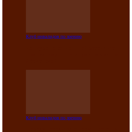
Клуб инвалидов по зрению
Конкурс по социальной реабилитации
прошел среди инвалидов по зрению
Абаканской…
Клуб инвалидов по зрению
Народу победителю посвящается: в