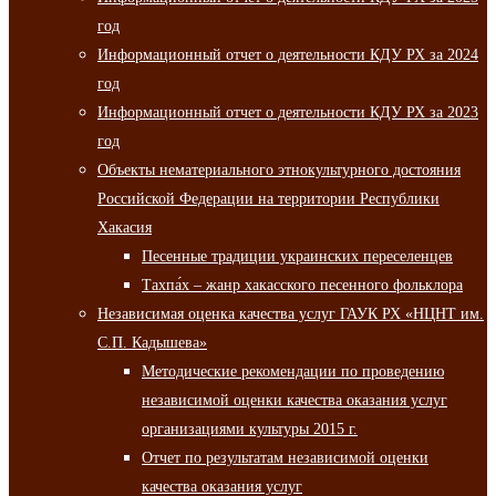
год
Информационный отчет о деятельности КДУ РХ за 2024
год
Информационный отчет о деятельности КДУ РХ за 2023
год
Объекты нематериального этнокультурного достояния
Российской Федерации на территории Республики
Хакасия
Песенные традиции украинских переселенцев
Тахпа́х – жанр хакасского песенного фольклора
Независимая оценка качества услуг ГАУК РХ «НЦНТ им.
С.П. Кадышева»
Методические рекомендации по проведению
независимой оценки качества оказания услуг
организациями культуры 2015 г.
Отчет по результатам независимой оценки
качества оказания услуг