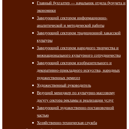
Главный бухгалтер — начальник отдела бухучета и
экономики
Заведующий сектором информационно-
аналитической и методической работы
Заведующий сектором традиционной хакасской
культуры
Заведующий сектором народного творчества и
межнационального культурного сотрудничества
Заведующий сектором изобразительного и
декоративно-прикладного искусства, народных
художественных ремесел
Художественный руководитель
Ведущий менеджер по культурно-массовому
досугу сектора рекламы и реализации услуг
Заведующий художественно-постановочной
частью
Хозяйственно-техническая служба