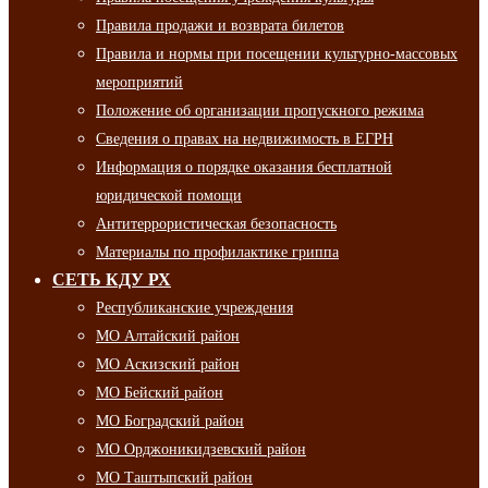
Правила продажи и возврата билетов
Правила и нормы при посещении культурно-массовых
мероприятий
Положение об организации пропускного режима
Сведения о правах на недвижимость в ЕГРН
Информация о порядке оказания бесплатной
юридической помощи
Антитеррористическая безопасность
Материалы по профилактике гриппа
СЕТЬ КДУ РХ
Республиканские учреждения
МО Алтайский район
МО Аскизский район
МО Бейский район
МО Боградский район
МО Орджоникидзевский район
МО Таштыпский район