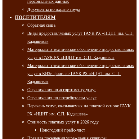
персональных данных
Документы по охране труда
ПОСЕТИТЕЛЯМ
Обратная связь
Виды предоставляемых услуг ГАУК РХ «НЦНТ им. С.П.
Кадышева»
Материально-техническое обеспечение предоставляемых
услуг в ГАУК РХ «НЦНТ им. С.П. Кадышева»
Материально-техническое обеспечение предоставляемых
услуг в КИЗе-филиале ГАУК РХ «НЦНТ им. С.П.
Кадышева»
Ограничения по ассортименту услуг
Ограничения по потребителям услуг
Перечень услуг, оказываемых на платной основе ГАУК
РХ «НЦНТ им. С.П. Кадышева»
Стоимость платных услуг в 2026 году
Новогодний прайс-лист
Правила посещения учреждения культуры