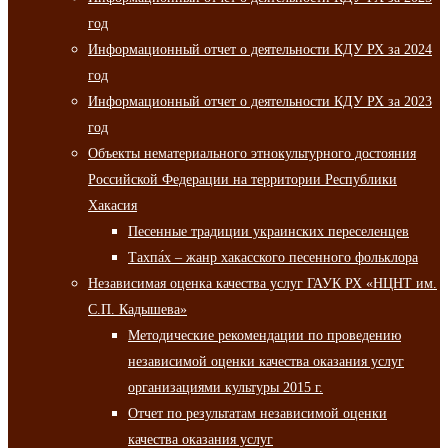
год
Информационный отчет о деятельности КДУ РХ за 2024
год
Информационный отчет о деятельности КДУ РХ за 2023
год
Объекты нематериального этнокультурного достояния
Российской Федерации на территории Республики
Хакасия
Песенные традиции украинских переселенцев
Тахпа́х – жанр хакасского песенного фольклора
Независимая оценка качества услуг ГАУК РХ «НЦНТ им.
С.П. Кадышева»
Методические рекомендации по проведению
независимой оценки качества оказания услуг
организациями культуры 2015 г.
Отчет по результатам независимой оценки
качества оказания услуг