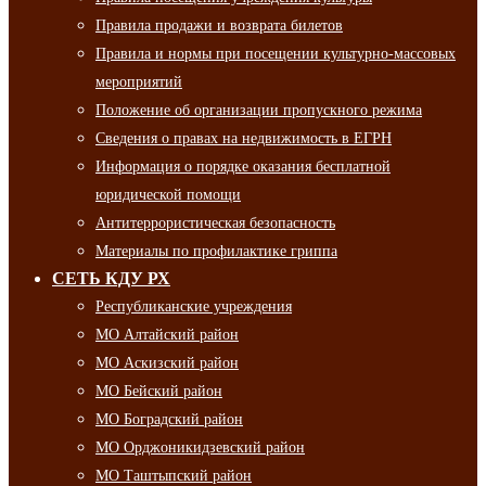
Правила продажи и возврата билетов
Правила и нормы при посещении культурно-массовых
мероприятий
Положение об организации пропускного режима
Сведения о правах на недвижимость в ЕГРН
Информация о порядке оказания бесплатной
юридической помощи
Антитеррористическая безопасность
Материалы по профилактике гриппа
СЕТЬ КДУ РХ
Республиканские учреждения
МО Алтайский район
МО Аскизский район
МО Бейский район
МО Боградский район
МО Орджоникидзевский район
МО Таштыпский район