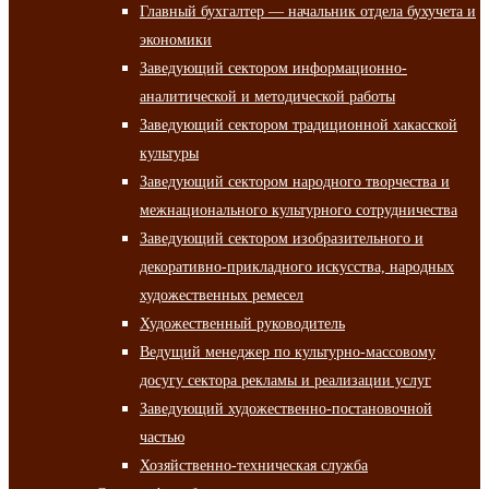
Главный бухгалтер — начальник отдела бухучета и
экономики
Заведующий сектором информационно-
аналитической и методической работы
Заведующий сектором традиционной хакасской
культуры
Заведующий сектором народного творчества и
межнационального культурного сотрудничества
Заведующий сектором изобразительного и
декоративно-прикладного искусства, народных
художественных ремесел
Художественный руководитель
Ведущий менеджер по культурно-массовому
досугу сектора рекламы и реализации услуг
Заведующий художественно-постановочной
частью
Хозяйственно-техническая служба