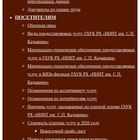
персональных данных
Документы по охране труда
ПОСЕТИТЕЛЯМ
Обратная связь
Виды предоставляемых услуг ГАУК РХ «НЦНТ им. С.П.
Кадышева»
Материально-техническое обеспечение предоставляемых
услуг в ГАУК РХ «НЦНТ им. С.П. Кадышева»
Материально-техническое обеспечение предоставляемых
услуг в КИЗе-филиале ГАУК РХ «НЦНТ им. С.П.
Кадышева»
Ограничения по ассортименту услуг
Ограничения по потребителям услуг
Перечень услуг, оказываемых на платной основе ГАУК
РХ «НЦНТ им. С.П. Кадышева»
Стоимость платных услуг в 2026 году
Новогодний прайс-лист
Правила посещения учреждения культуры