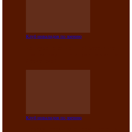
Клуб инвалидов по зрению
Конкурс по социальной реабилитации
прошел среди инвалидов по зрению
Абаканской…
Клуб инвалидов по зрению
Народу победителю посвящается: в