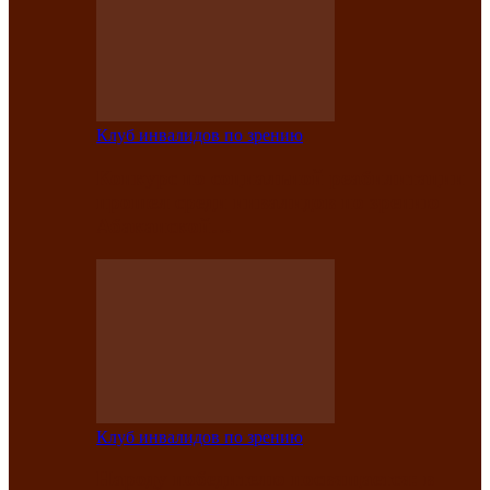
Клуб инвалидов по зрению
Конкурс по социальной реабилитации
прошел среди инвалидов по зрению
Абаканской…
Клуб инвалидов по зрению
Народу победителю посвящается: в