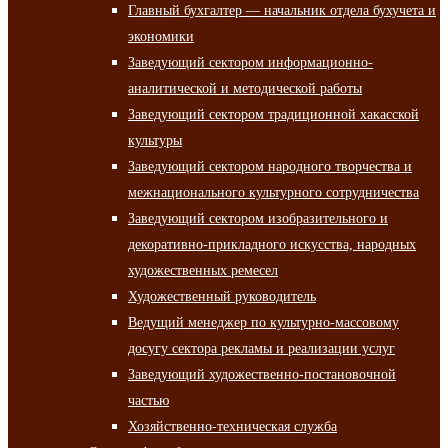
Главный бухгалтер — начальник отдела бухучета и
экономики
Заведующий сектором информационно-
аналитической и методической работы
Заведующий сектором традиционной хакасской
культуры
Заведующий сектором народного творчества и
межнационального культурного сотрудничества
Заведующий сектором изобразительного и
декоративно-прикладного искусства, народных
художественных ремесел
Художественный руководитель
Ведущий менеджер по культурно-массовому
досугу сектора рекламы и реализации услуг
Заведующий художественно-постановочной
частью
Хозяйственно-техническая служба