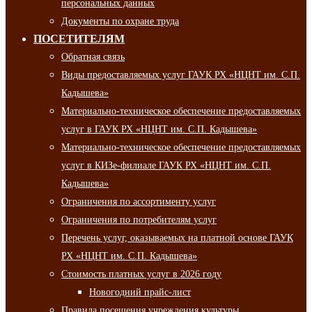
персональных данных
Документы по охране труда
ПОСЕТИТЕЛЯМ
Обратная связь
Виды предоставляемых услуг ГАУК РХ «НЦНТ им. С.П.
Кадышева»
Материально-техническое обеспечение предоставляемых
услуг в ГАУК РХ «НЦНТ им. С.П. Кадышева»
Материально-техническое обеспечение предоставляемых
услуг в КИЗе-филиале ГАУК РХ «НЦНТ им. С.П.
Кадышева»
Ограничения по ассортименту услуг
Ограничения по потребителям услуг
Перечень услуг, оказываемых на платной основе ГАУК
РХ «НЦНТ им. С.П. Кадышева»
Стоимость платных услуг в 2026 году
Новогодний прайс-лист
Правила посещения учреждения культуры