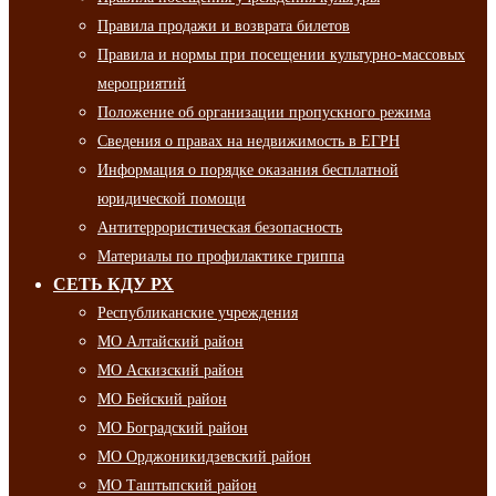
Правила продажи и возврата билетов
Правила и нормы при посещении культурно-массовых
мероприятий
Положение об организации пропускного режима
Сведения о правах на недвижимость в ЕГРН
Информация о порядке оказания бесплатной
юридической помощи
Антитеррористическая безопасность
Материалы по профилактике гриппа
СЕТЬ КДУ РХ
Республиканские учреждения
МО Алтайский район
МО Аскизский район
МО Бейский район
МО Боградский район
МО Орджоникидзевский район
МО Таштыпский район