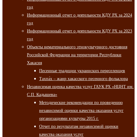
год
Информационный отчет о деятельности КДУ РХ за 2024
год
Информационный отчет о деятельности КДУ РХ за 2023
год
Объекты нематериального этнокультурного достояния
Российской Федерации на территории Республики
Хакасия
Песенные традиции украинских переселенцев
Тахпа́х – жанр хакасского песенного фольклора
Независимая оценка качества услуг ГАУК РХ «НЦНТ им.
С.П. Кадышева»
Методические рекомендации по проведению
независимой оценки качества оказания услуг
организациями культуры 2015 г.
Отчет по результатам независимой оценки
качества оказания услуг