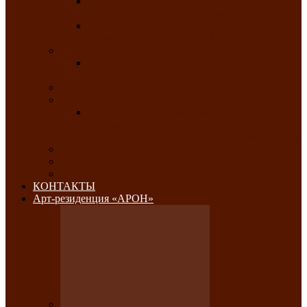
Республиканский конкурс национального
костюма «Алтын чазы»-«Золотая степь»
Республиканский конкурс на лучший
традиционный напиток «Айран пайы»
Июль 2026
Республиканский фестиваль семейного
творчества «Ромашка»
Август 2026
Сентябрь 2026
Республиканская выставка по
изобразительному и ДПИ, НХР и
фотоискусству «Традиции и современность»
Октябрь 2026
Ноябрь 2026
Декабрь 2026
КОНТАКТЫ
Арт-резиденция «АРОН»