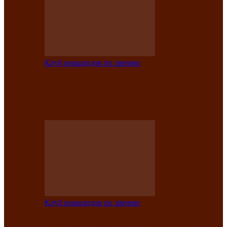
Клуб инвалидов по зрению
Конкурс по социальной реабилитации
прошел среди инвалидов по зрению
Абаканской…
Клуб инвалидов по зрению
Народу победителю посвящается: в