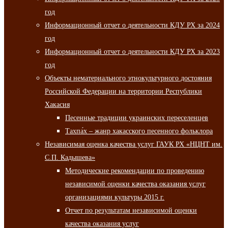
год
Информационный отчет о деятельности КДУ РХ за 2024
год
Информационный отчет о деятельности КДУ РХ за 2023
год
Объекты нематериального этнокультурного достояния
Российской Федерации на территории Республики
Хакасия
Песенные традиции украинских переселенцев
Тахпа́х – жанр хакасского песенного фольклора
Независимая оценка качества услуг ГАУК РХ «НЦНТ им.
С.П. Кадышева»
Методические рекомендации по проведению
независимой оценки качества оказания услуг
организациями культуры 2015 г.
Отчет по результатам независимой оценки
качества оказания услуг