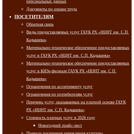
персональных данных
Документы по охране труда
ПОСЕТИТЕЛЯМ
Обратная связь
Виды предоставляемых услуг ГАУК РХ «НЦНТ им. С.П.
Кадышева»
Материально-техническое обеспечение предоставляемых
услуг в ГАУК РХ «НЦНТ им. С.П. Кадышева»
Материально-техническое обеспечение предоставляемых
услуг в КИЗе-филиале ГАУК РХ «НЦНТ им. С.П.
Кадышева»
Ограничения по ассортименту услуг
Ограничения по потребителям услуг
Перечень услуг, оказываемых на платной основе ГАУК
РХ «НЦНТ им. С.П. Кадышева»
Стоимость платных услуг в 2026 году
Новогодний прайс-лист
Правила посещения учреждения культуры