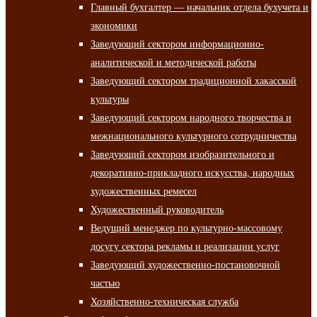
Главный бухгалтер — начальник отдела бухучета и
экономики
Заведующий сектором информационно-
аналитической и методической работы
Заведующий сектором традиционной хакасской
культуры
Заведующий сектором народного творчества и
межнационального культурного сотрудничества
Заведующий сектором изобразительного и
декоративно-прикладного искусства, народных
художественных ремесел
Художественный руководитель
Ведущий менеджер по культурно-массовому
досугу сектора рекламы и реализации услуг
Заведующий художественно-постановочной
частью
Хозяйственно-техническая служба