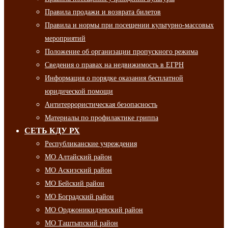
Правила продажи и возврата билетов
Правила и нормы при посещении культурно-массовых
мероприятий
Положение об организации пропускного режима
Сведения о правах на недвижимость в ЕГРН
Информация о порядке оказания бесплатной
юридической помощи
Антитеррористическая безопасность
Материалы по профилактике гриппа
СЕТЬ КДУ РХ
Республиканские учреждения
МО Алтайский район
МО Аскизский район
МО Бейский район
МО Боградский район
МО Орджоникидзевский район
МО Таштыпский район