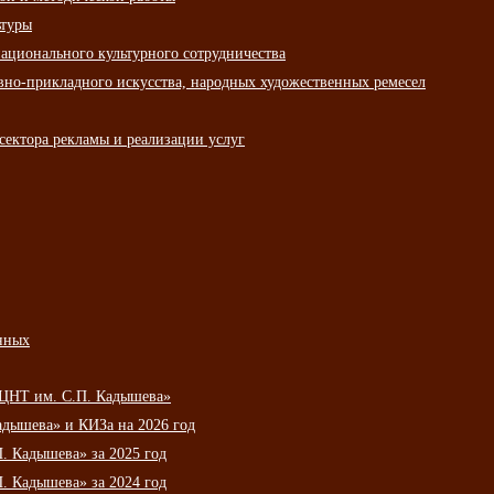
ьтуры
ационального культурного сотрудничества
вно-прикладного искусства, народных художественных ремесел
сектора рекламы и реализации услуг
нных
НЦНТ им. С.П. Кадышева»
дышева» и КИЗа на 2026 год
 Кадышева» за 2025 год
 Кадышева» за 2024 год