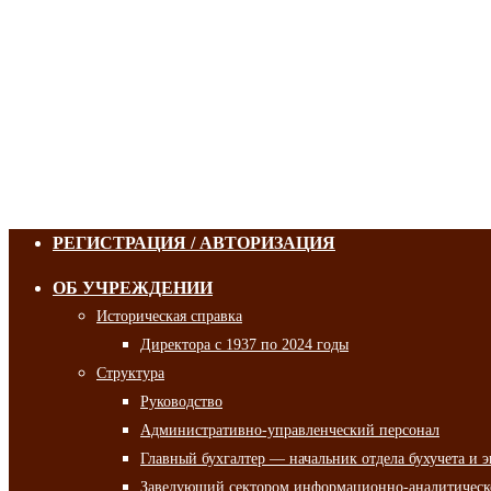
РЕГИСТРАЦИЯ / АВТОРИЗАЦИЯ
ОБ УЧРЕЖДЕНИИ
Историческая справка
Директора с 1937 по 2024 годы
Структура
Руководство
Административно-управленческий персонал
Главный бухгалтер — начальник отдела бухучета и 
Заведующий сектором информационно-аналитическо