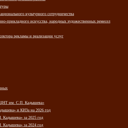
ьтуры
ационального культурного сотрудничества
вно-прикладного искусства, народных художественных ремесел
сектора рекламы и реализации услуг
нных
НЦНТ им. С.П. Кадышева»
дышева» и КИЗа на 2026 год
 Кадышева» за 2025 год
 Кадышева» за 2024 год