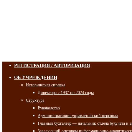
РЕГИСТРАЦИЯ / АВТОРИЗАЦИЯ
ОБ УЧРЕЖДЕНИИ
Историческая справка
Директора с 1937 по 2024 годы
Структура
Руководство
Административно-управленческий персонал
Главный бухгалтер — начальник отдела бухучета и 
Заведующий сектором информационно-аналитическо