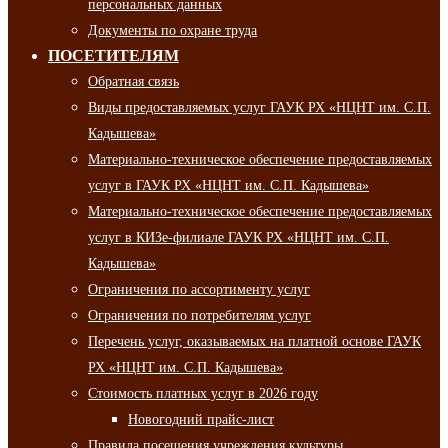
персональных данных
Документы по охране труда
ПОСЕТИТЕЛЯМ
Обратная связь
Виды предоставляемых услуг ГАУК РХ «НЦНТ им. С.П.
Кадышева»
Материально-техническое обеспечение предоставляемых
услуг в ГАУК РХ «НЦНТ им. С.П. Кадышева»
Материально-техническое обеспечение предоставляемых
услуг в КИЗе-филиале ГАУК РХ «НЦНТ им. С.П.
Кадышева»
Ограничения по ассортименту услуг
Ограничения по потребителям услуг
Перечень услуг, оказываемых на платной основе ГАУК
РХ «НЦНТ им. С.П. Кадышева»
Стоимость платных услуг в 2026 году
Новогодний прайс-лист
Правила посещения учреждения культуры