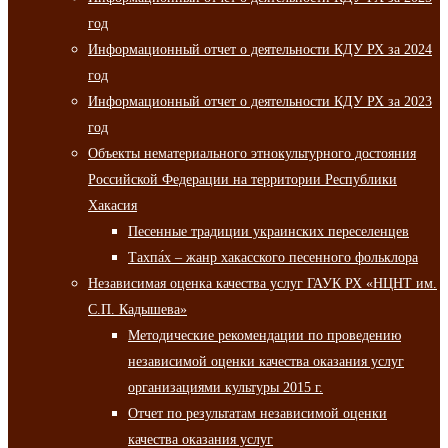
год
Информационный отчет о деятельности КДУ РХ за 2024
год
Информационный отчет о деятельности КДУ РХ за 2023
год
Объекты нематериального этнокультурного достояния
Российской Федерации на территории Республики
Хакасия
Песенные традиции украинских переселенцев
Тахпа́х – жанр хакасского песенного фольклора
Независимая оценка качества услуг ГАУК РХ «НЦНТ им.
С.П. Кадышева»
Методические рекомендации по проведению
независимой оценки качества оказания услуг
организациями культуры 2015 г.
Отчет по результатам независимой оценки
качества оказания услуг