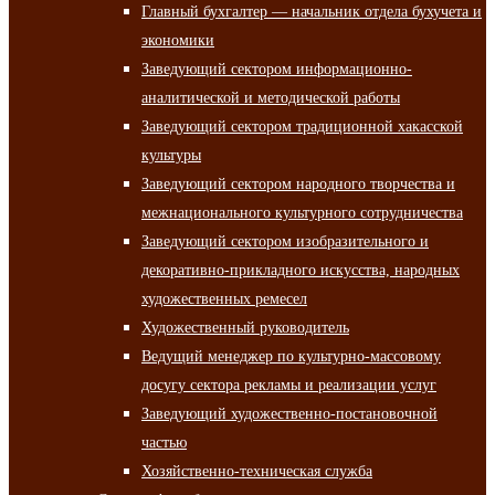
Главный бухгалтер — начальник отдела бухучета и
экономики
Заведующий сектором информационно-
аналитической и методической работы
Заведующий сектором традиционной хакасской
культуры
Заведующий сектором народного творчества и
межнационального культурного сотрудничества
Заведующий сектором изобразительного и
декоративно-прикладного искусства, народных
художественных ремесел
Художественный руководитель
Ведущий менеджер по культурно-массовому
досугу сектора рекламы и реализации услуг
Заведующий художественно-постановочной
частью
Хозяйственно-техническая служба