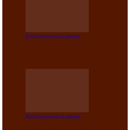
Клуб инвалидов по зрению
Конкурс по социальной реабилитации
прошел среди инвалидов по зрению
Абаканской…
Клуб инвалидов по зрению
Народу победителю посвящается: в