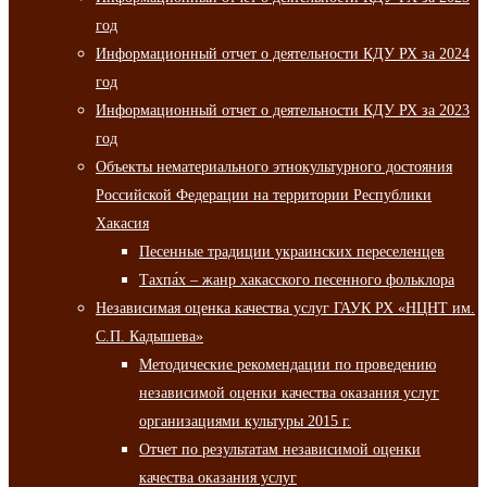
год
Информационный отчет о деятельности КДУ РХ за 2024
год
Информационный отчет о деятельности КДУ РХ за 2023
год
Объекты нематериального этнокультурного достояния
Российской Федерации на территории Республики
Хакасия
Песенные традиции украинских переселенцев
Тахпа́х – жанр хакасского песенного фольклора
Независимая оценка качества услуг ГАУК РХ «НЦНТ им.
С.П. Кадышева»
Методические рекомендации по проведению
независимой оценки качества оказания услуг
организациями культуры 2015 г.
Отчет по результатам независимой оценки
качества оказания услуг