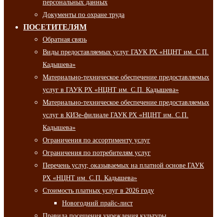
персональных данных
Документы по охране труда
ПОСЕТИТЕЛЯМ
Обратная связь
Виды предоставляемых услуг ГАУК РХ «НЦНТ им. С.П.
Кадышева»
Материально-техническое обеспечение предоставляемых
услуг в ГАУК РХ «НЦНТ им. С.П. Кадышева»
Материально-техническое обеспечение предоставляемых
услуг в КИЗе-филиале ГАУК РХ «НЦНТ им. С.П.
Кадышева»
Ограничения по ассортименту услуг
Ограничения по потребителям услуг
Перечень услуг, оказываемых на платной основе ГАУК
РХ «НЦНТ им. С.П. Кадышева»
Стоимость платных услуг в 2026 году
Новогодний прайс-лист
Правила посещения учреждения культуры