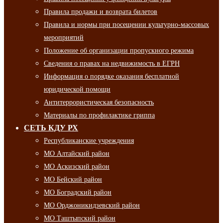
Правила продажи и возврата билетов
Правила и нормы при посещении культурно-массовых
мероприятий
Положение об организации пропускного режима
Сведения о правах на недвижимость в ЕГРН
Информация о порядке оказания бесплатной
юридической помощи
Антитеррористическая безопасность
Материалы по профилактике гриппа
СЕТЬ КДУ РХ
Республиканские учреждения
МО Алтайский район
МО Аскизский район
МО Бейский район
МО Боградский район
МО Орджоникидзевский район
МО Таштыпский район