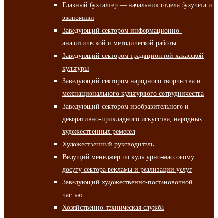
Главный бухгалтер — начальник отдела бухучета и
экономики
Заведующий сектором информационно-
аналитической и методической работы
Заведующий сектором традиционной хакасской
культуры
Заведующий сектором народного творчества и
межнационального культурного сотрудничества
Заведующий сектором изобразительного и
декоративно-прикладного искусства, народных
художественных ремесел
Художественный руководитель
Ведущий менеджер по культурно-массовому
досугу сектора рекламы и реализации услуг
Заведующий художественно-постановочной
частью
Хозяйственно-техническая служба