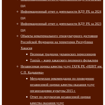
год
Информационный отчет о деятельности КДУ РХ за 2024
год
Информационный отчет о деятельности КДУ РХ за 2023
год
Объекты нематериального этнокультурного достояния
Российской Федерации на территории Республики
Хакасия
Песенные традиции украинских переселенцев
Тахпа́х – жанр хакасского песенного фольклора
Независимая оценка качества услуг ГАУК РХ «НЦНТ им.
С.П. Кадышева»
Методические рекомендации по проведению
независимой оценки качества оказания услуг
организациями культуры 2015 г.
Отчет по результатам независимой оценки
качества оказания услуг