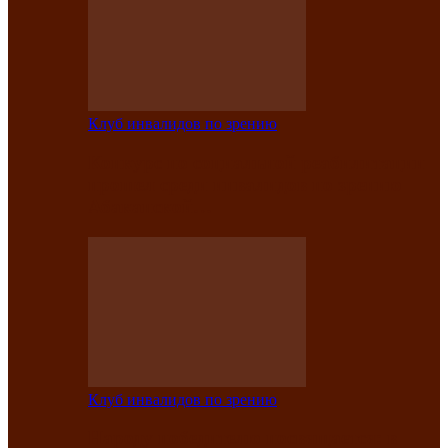
Клуб инвалидов по зрению
Конкурс по социальной реабилитации
прошел среди инвалидов по зрению
Абаканской…
Клуб инвалидов по зрению
Народу победителю посвящается: в