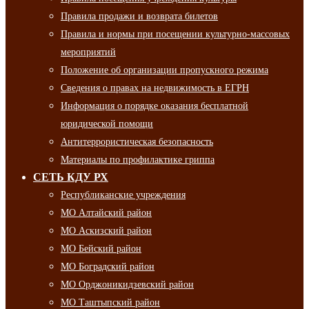
Правила продажи и возврата билетов
Правила и нормы при посещении культурно-массовых
мероприятий
Положение об организации пропускного режима
Сведения о правах на недвижимость в ЕГРН
Информация о порядке оказания бесплатной
юридической помощи
Антитеррористическая безопасность
Материалы по профилактике гриппа
СЕТЬ КДУ РХ
Республиканские учреждения
МО Алтайский район
МО Аскизский район
МО Бейский район
МО Боградский район
МО Орджоникидзевский район
МО Таштыпский район