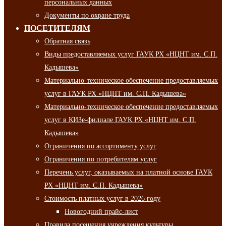
персональных данных
Документы по охране труда
ПОСЕТИТЕЛЯМ
Обратная связь
Виды предоставляемых услуг ГАУК РХ «НЦНТ им. С.П.
Кадышева»
Материально-техническое обеспечение предоставляемых
услуг в ГАУК РХ «НЦНТ им. С.П. Кадышева»
Материально-техническое обеспечение предоставляемых
услуг в КИЗе-филиале ГАУК РХ «НЦНТ им. С.П.
Кадышева»
Ограничения по ассортименту услуг
Ограничения по потребителям услуг
Перечень услуг, оказываемых на платной основе ГАУК
РХ «НЦНТ им. С.П. Кадышева»
Стоимость платных услуг в 2026 году
Новогодний прайс-лист
Правила посещения учреждения культуры