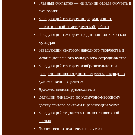
Главный бухгалтер — начальник отдела бухучета и
экономики
Заведующий сектором информационно-
аналитической и методической работы
Заведующий сектором традиционной хакасской
культуры
Заведующий сектором народного творчества и
межнационального культурного сотрудничества
Заведующий сектором изобразительного и
декоративно-прикладного искусства, народных
художественных ремесел
Художественный руководитель
Ведущий менеджер по культурно-массовому
досугу сектора рекламы и реализации услуг
Заведующий художественно-постановочной
частью
Хозяйственно-техническая служба