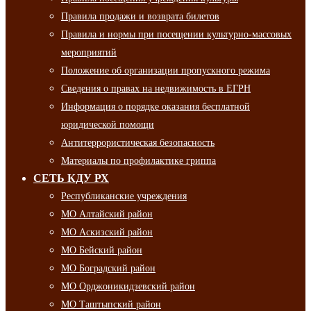
Правила продажи и возврата билетов
Правила и нормы при посещении культурно-массовых
мероприятий
Положение об организации пропускного режима
Сведения о правах на недвижимость в ЕГРН
Информация о порядке оказания бесплатной
юридической помощи
Антитеррористическая безопасность
Материалы по профилактике гриппа
СЕТЬ КДУ РХ
Республиканские учреждения
МО Алтайский район
МО Аскизский район
МО Бейский район
МО Боградский район
МО Орджоникидзевский район
МО Таштыпский район