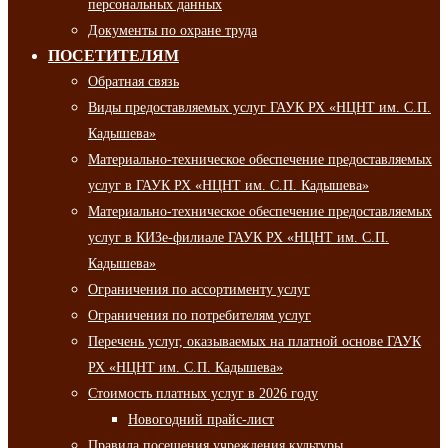
персональных данных
Документы по охране труда
ПОСЕТИТЕЛЯМ
Обратная связь
Виды предоставляемых услуг ГАУК РХ «НЦНТ им. С.П.
Кадышева»
Материально-техническое обеспечение предоставляемых
услуг в ГАУК РХ «НЦНТ им. С.П. Кадышева»
Материально-техническое обеспечение предоставляемых
услуг в КИЗе-филиале ГАУК РХ «НЦНТ им. С.П.
Кадышева»
Ограничения по ассортименту услуг
Ограничения по потребителям услуг
Перечень услуг, оказываемых на платной основе ГАУК
РХ «НЦНТ им. С.П. Кадышева»
Стоимость платных услуг в 2026 году
Новогодний прайс-лист
Правила посещения учреждения культуры