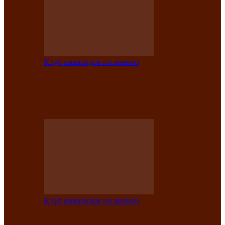
Клуб инвалидов по зрению
Конкурс по социальной реабилитации
прошел среди инвалидов по зрению
Абаканской…
Клуб инвалидов по зрению
Народу победителю посвящается: в