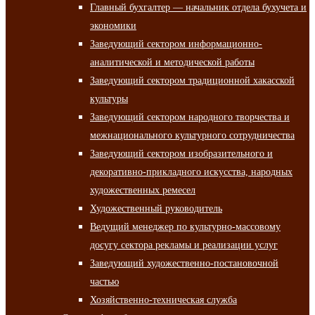
Главный бухгалтер — начальник отдела бухучета и
экономики
Заведующий сектором информационно-
аналитической и методической работы
Заведующий сектором традиционной хакасской
культуры
Заведующий сектором народного творчества и
межнационального культурного сотрудничества
Заведующий сектором изобразительного и
декоративно-прикладного искусства, народных
художественных ремесел
Художественный руководитель
Ведущий менеджер по культурно-массовому
досугу сектора рекламы и реализации услуг
Заведующий художественно-постановочной
частью
Хозяйственно-техническая служба