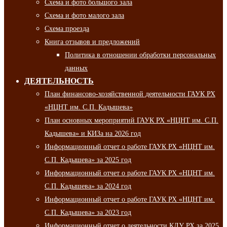
Схема и фото большого зала
Схема и фото малого зала
Схема проезда
Книга отзывов и предложений
Политика в отношении обработки персональных
данных
ДЕЯТЕЛЬНОСТЬ
План финансово-хозяйственной деятельности ГАУК РХ
«НЦНТ им. С.П. Кадышева»
План основных мероприятий ГАУК РХ «НЦНТ им. С.П.
Кадышева» и КИЗа на 2026 год
Информационный отчет о работе ГАУК РХ «НЦНТ им.
С.П. Кадышева» за 2025 год
Информационный отчет о работе ГАУК РХ «НЦНТ им.
С.П. Кадышева» за 2024 год
Информационный отчет о работе ГАУК РХ «НЦНТ им.
С.П. Кадышева» за 2023 год
Информационный отчет о деятельности КДУ РХ за 2025