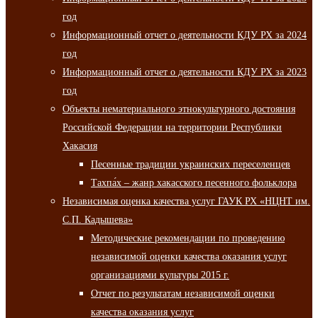
год
Информационный отчет о деятельности КДУ РХ за 2024
год
Информационный отчет о деятельности КДУ РХ за 2023
год
Объекты нематериального этнокультурного достояния
Российской Федерации на территории Республики
Хакасия
Песенные традиции украинских переселенцев
Тахпа́х – жанр хакасского песенного фольклора
Независимая оценка качества услуг ГАУК РХ «НЦНТ им.
С.П. Кадышева»
Методические рекомендации по проведению
независимой оценки качества оказания услуг
организациями культуры 2015 г.
Отчет по результатам независимой оценки
качества оказания услуг