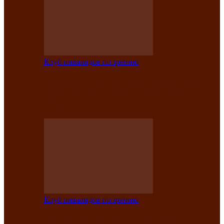
Клуб инвалидов по зрению
Конкурс по социальной реабилитации
прошел среди инвалидов по зрению
Абаканской…
Клуб инвалидов по зрению
Народу победителю посвящается: в