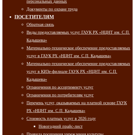
персональных данных
Документы по охране труда
ПОСЕТИТЕЛЯМ
Обратная связь
Виды предоставляемых услуг ГАУК РХ «НЦНТ им. С.П.
Кадышева»
Материально-техническое обеспечение предоставляемых
услуг в ГАУК РХ «НЦНТ им. С.П. Кадышева»
Материально-техническое обеспечение предоставляемых
услуг в КИЗе-филиале ГАУК РХ «НЦНТ им. С.П.
Кадышева»
Ограничения по ассортименту услуг
Ограничения по потребителям услуг
Перечень услуг, оказываемых на платной основе ГАУК
РХ «НЦНТ им. С.П. Кадышева»
Стоимость платных услуг в 2026 году
Новогодний прайс-лист
Правила посещения учреждения культуры