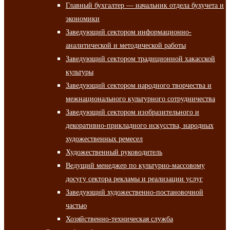
Главный бухгалтер — начальник отдела бухучета и
экономики
Заведующий сектором информационно-
аналитической и методической работы
Заведующий сектором традиционной хакасской
культуры
Заведующий сектором народного творчества и
межнационального культурного сотрудничества
Заведующий сектором изобразительного и
декоративно-прикладного искусства, народных
художественных ремесел
Художественный руководитель
Ведущий менеджер по культурно-массовому
досугу сектора рекламы и реализации услуг
Заведующий художественно-постановочной
частью
Хозяйственно-техническая служба