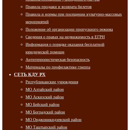
Правила продажи и возврата билетов
Правила и нормы при посещении культурно-массовых
мероприятий
Положение об организации пропускного режима
Сведения о правах на недвижимость в ЕГРН
Информация о порядке оказания бесплатной
юридической помощи
Антитеррористическая безопасность
Материалы по профилактике гриппа
СЕТЬ КДУ РХ
Республиканские учреждения
МО Алтайский район
МО Аскизский район
МО Бейский район
МО Боградский район
МО Орджоникидзевский район
МО Таштыпский район