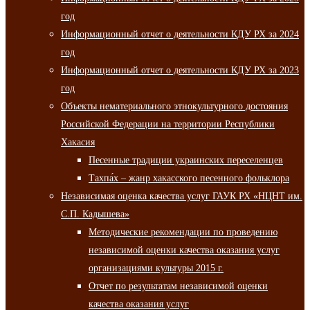
год
Информационный отчет о деятельности КДУ РХ за 2024
год
Информационный отчет о деятельности КДУ РХ за 2023
год
Объекты нематериального этнокультурного достояния
Российской Федерации на территории Республики
Хакасия
Песенные традиции украинских переселенцев
Тахпа́х – жанр хакасского песенного фольклора
Независимая оценка качества услуг ГАУК РХ «НЦНТ им.
С.П. Кадышева»
Методические рекомендации по проведению
независимой оценки качества оказания услуг
организациями культуры 2015 г.
Отчет по результатам независимой оценки
качества оказания услуг