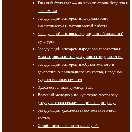
Главный бухгалтер — начальник отдела бухучета и
экономики
Заведующий сектором информационно-
аналитической и методической работы
Заведующий сектором традиционной хакасской
культуры
Заведующий сектором народного творчества и
межнационального культурного сотрудничества
Заведующий сектором изобразительного и
декоративно-прикладного искусства, народных
художественных ремесел
Художественный руководитель
Ведущий менеджер по культурно-массовому
досугу сектора рекламы и реализации услуг
Заведующий художественно-постановочной
частью
Хозяйственно-техническая служба