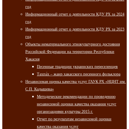
год
Информационный отчет о деятельности КДУ РХ за 2024
год
Информационный отчет о деятельности КДУ РХ за 2023
год
Объекты нематериального этнокультурного достояния
Российской Федерации на территории Республики
Хакасия
Песенные традиции украинских переселенцев
Тахпа́х – жанр хакасского песенного фольклора
Независимая оценка качества услуг ГАУК РХ «НЦНТ им.
С.П. Кадышева»
Методические рекомендации по проведению
независимой оценки качества оказания услуг
организациями культуры 2015 г.
Отчет по результатам независимой оценки
качества оказания услуг