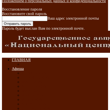
Положением о персональных данных и конфиденциальности
Восстановление пароля
Восстановите свой пароль
Ваш адрес электронной почты
Пароль будет выслан Вам по электронной почте.
ГЛАВНАЯ
Афиша
ЯНВАРЬ-2026
ФЕВРАЛЬ-2026
МАРТ-2026
АПРЕЛЬ-2026
МАЙ-2026
ИЮНЬ-2026
ИЮЛЬ-2026
АВГУСТ-2026
СЕНТЯБРЬ-2026