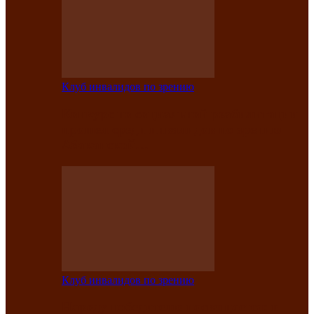
Клуб инвалидов по зрению
Конкурс по социальной реабилитации
прошел среди инвалидов по зрению
Абаканской…
Клуб инвалидов по зрению
Народу победителю посвящается: в