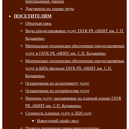
персональных данных
Документы по охране труда
ПОСЕТИТЕЛЯМ
Обратная связь
Виды предоставляемых услуг ГАУК РХ «НЦНТ им. С.П.
Кадышева»
Материально-техническое обеспечение предоставляемых
услуг в ГАУК РХ «НЦНТ им. С.П. Кадышева»
Материально-техническое обеспечение предоставляемых
услуг в КИЗе-филиале ГАУК РХ «НЦНТ им. С.П.
Кадышева»
Ограничения по ассортименту услуг
Ограничения по потребителям услуг
Перечень услуг, оказываемых на платной основе ГАУК
РХ «НЦНТ им. С.П. Кадышева»
Стоимость платных услуг в 2026 году
Новогодний прайс-лист
Правила посещения учреждения культуры