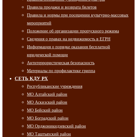
Правила продажи и возврата билетов
Правила и нормы при посещении культурно-массовых
мероприятий
Положение об организации пропускного режима
Сведения о правах на недвижимость в ЕГРН
Информация о порядке оказания бесплатной
юридической помощи
Антитеррористическая безопасность
Материалы по профилактике гриппа
СЕТЬ КДУ РХ
Республиканские учреждения
МО Алтайский район
МО Аскизский район
МО Бейский район
МО Боградский район
МО Орджоникидзевский район
МО Таштыпский район