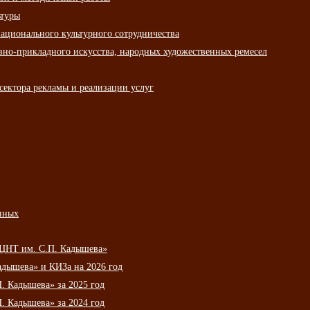
ьтуры
ационального культурного сотрудничества
вно-прикладного искусства, народных художественных ремесел
сектора рекламы и реализации услуг
нных
НЦНТ им. С.П. Кадышева»
дышева» и КИЗа на 2026 год
 Кадышева» за 2025 год
 Кадышева» за 2024 год