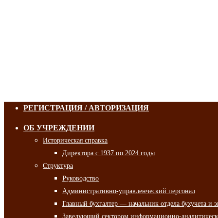
РЕГИСТРАЦИЯ / АВТОРИЗАЦИЯ
ОБ УЧРЕЖДЕНИИ
Историческая справка
Директора с 1937 по 2024 годы
Структура
Руководство
Административно-управленческий персонал
Главный бухгалтер — начальник отдела бухучета и 
Заведующий сектором информационно-аналитическо