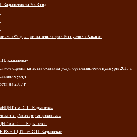
 Кадышева» за 2023 год
од
од
од
сийской Федерации на территории Республики Хакасия
С.П. Кадышева»
мой оценки качества оказания услуг организациями культуры 2015 г.
оказания услуг
сти на 2017 г.
 «НЦНТ им. С.П. Кадышева»
ения о клубных формированиях»
ЦНТ им. С.П. Кадышева»
АУК РХ «НЦНТ им.С.П. Кадышева»