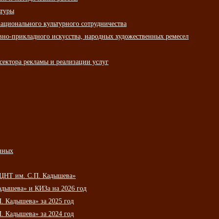
ьтуры
ационального культурного сотрудничества
вно-прикладного искусства, народных художественных ремесел
сектора рекламы и реализации услуг
нных
НЦНТ им. С.П. Кадышева»
дышева» и КИЗа на 2026 год
 Кадышева» за 2025 год
 Кадышева» за 2024 год