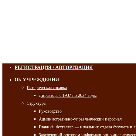
РЕГИСТРАЦИЯ / АВТОРИЗАЦИЯ
ОБ УЧРЕЖДЕНИИ
Историческая справка
Директора с 1937 по 2024 годы
Структура
Руководство
Административно-управленческий персонал
Главный бухгалтер — начальник отдела бухучета и 
Заведующий сектором информационно-аналитическо