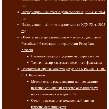
год
Информационный отчет о деятельности КДУ РХ за 2024
год
Информационный отчет о деятельности КДУ РХ за 2023
год
Объекты нематериального этнокультурного достояния
Российской Федерации на территории Республики
Хакасия
Песенные традиции украинских переселенцев
Тахпа́х – жанр хакасского песенного фольклора
Независимая оценка качества услуг ГАУК РХ «НЦНТ им.
С.П. Кадышева»
Методические рекомендации по проведению
независимой оценки качества оказания услуг
организациями культуры 2015 г.
Отчет по результатам независимой оценки
качества оказания услуг