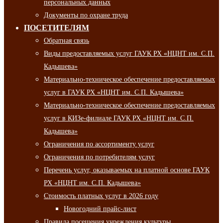
персональных данных
Документы по охране труда
ПОСЕТИТЕЛЯМ
Обратная связь
Виды предоставляемых услуг ГАУК РХ «НЦНТ им. С.П.
Кадышева»
Материально-техническое обеспечение предоставляемых
услуг в ГАУК РХ «НЦНТ им. С.П. Кадышева»
Материально-техническое обеспечение предоставляемых
услуг в КИЗе-филиале ГАУК РХ «НЦНТ им. С.П.
Кадышева»
Ограничения по ассортименту услуг
Ограничения по потребителям услуг
Перечень услуг, оказываемых на платной основе ГАУК
РХ «НЦНТ им. С.П. Кадышева»
Стоимость платных услуг в 2026 году
Новогодний прайс-лист
Правила посещения учреждения культуры