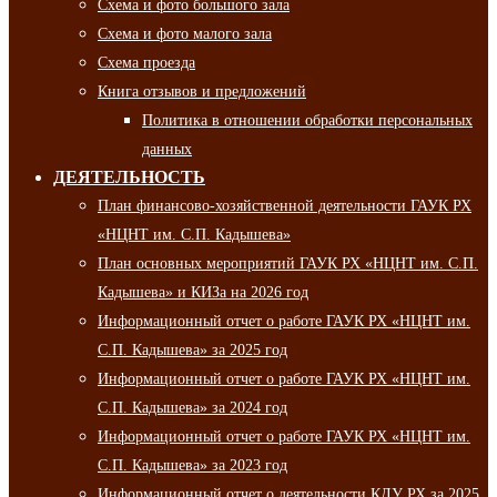
Схема и фото большого зала
Схема и фото малого зала
Схема проезда
Книга отзывов и предложений
Политика в отношении обработки персональных
данных
ДЕЯТЕЛЬНОСТЬ
План финансово-хозяйственной деятельности ГАУК РХ
«НЦНТ им. С.П. Кадышева»
План основных мероприятий ГАУК РХ «НЦНТ им. С.П.
Кадышева» и КИЗа на 2026 год
Информационный отчет о работе ГАУК РХ «НЦНТ им.
С.П. Кадышева» за 2025 год
Информационный отчет о работе ГАУК РХ «НЦНТ им.
С.П. Кадышева» за 2024 год
Информационный отчет о работе ГАУК РХ «НЦНТ им.
С.П. Кадышева» за 2023 год
Информационный отчет о деятельности КДУ РХ за 2025