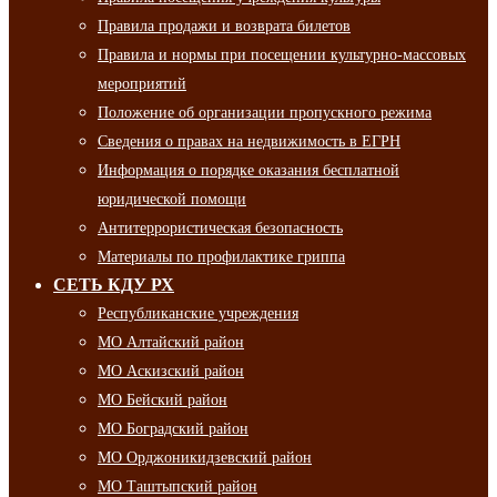
Правила продажи и возврата билетов
Правила и нормы при посещении культурно-массовых
мероприятий
Положение об организации пропускного режима
Сведения о правах на недвижимость в ЕГРН
Информация о порядке оказания бесплатной
юридической помощи
Антитеррористическая безопасность
Материалы по профилактике гриппа
СЕТЬ КДУ РХ
Республиканские учреждения
МО Алтайский район
МО Аскизский район
МО Бейский район
МО Боградский район
МО Орджоникидзевский район
МО Таштыпский район