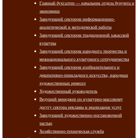
Главный бухгалтер — начальник отдела бухучета и
экономики
Заведующий сектором информационно-
аналитической и методической работы
Заведующий сектором традиционной хакасской
культуры
Заведующий сектором народного творчества и
межнационального культурного сотрудничества
Заведующий сектором изобразительного и
декоративно-прикладного искусства, народных
художественных ремесел
Художественный руководитель
Ведущий менеджер по культурно-массовому
досугу сектора рекламы и реализации услуг
Заведующий художественно-постановочной
частью
Хозяйственно-техническая служба