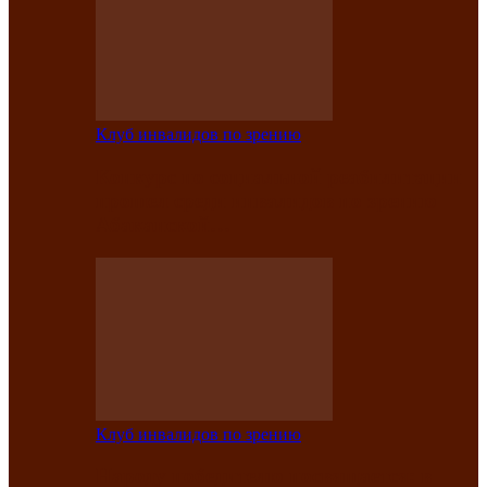
Клуб инвалидов по зрению
Конкурс по социальной реабилитации
прошел среди инвалидов по зрению
Абаканской…
Клуб инвалидов по зрению
Народу победителю посвящается: в