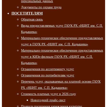
персональных данных
Документы по охране труда
ПОСЕТИТЕЛЯМ
Обратная связь
Виды предоставляемых услуг ГАУК РХ «НЦНТ им. С.П.
Кадышева»
Материально-техническое обеспечение предоставляемых
услуг в ГАУК РХ «НЦНТ им. С.П. Кадышева»
Материально-техническое обеспечение предоставляемых
услуг в КИЗе-филиале ГАУК РХ «НЦНТ им. С.П.
Кадышева»
Ограничения по ассортименту услуг
Ограничения по потребителям услуг
Перечень услуг, оказываемых на платной основе ГАУК
РХ «НЦНТ им. С.П. Кадышева»
Стоимость платных услуг в 2026 году
Новогодний прайс-лист
Правила посещения учреждения культуры