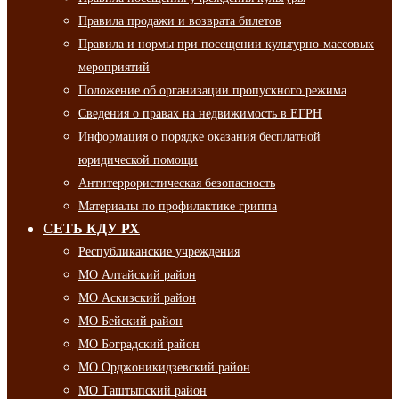
Правила продажи и возврата билетов
Правила и нормы при посещении культурно-массовых
мероприятий
Положение об организации пропускного режима
Сведения о правах на недвижимость в ЕГРН
Информация о порядке оказания бесплатной
юридической помощи
Антитеррористическая безопасность
Материалы по профилактике гриппа
СЕТЬ КДУ РХ
Республиканские учреждения
МО Алтайский район
МО Аскизский район
МО Бейский район
МО Боградский район
МО Орджоникидзевский район
МО Таштыпский район