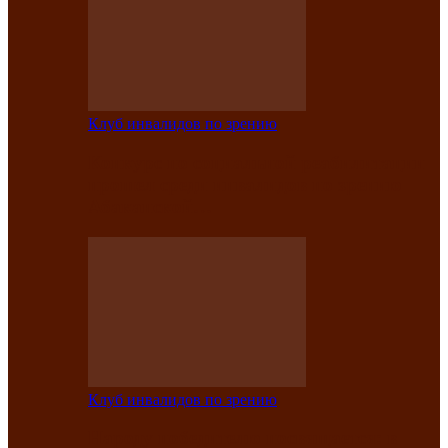
Клуб инвалидов по зрению
Конкурс по социальной реабилитации
прошел среди инвалидов по зрению
Абаканской…
Клуб инвалидов по зрению
Народу победителю посвящается: в