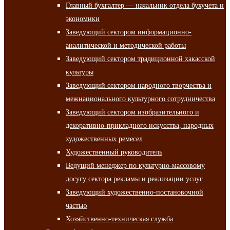
Главный бухгалтер — начальник отдела бухучета и
экономики
Заведующий сектором информационно-
аналитической и методической работы
Заведующий сектором традиционной хакасской
культуры
Заведующий сектором народного творчества и
межнационального культурного сотрудничества
Заведующий сектором изобразительного и
декоративно-прикладного искусства, народных
художественных ремесел
Художественный руководитель
Ведущий менеджер по культурно-массовому
досугу сектора рекламы и реализации услуг
Заведующий художественно-постановочной
частью
Хозяйственно-техническая служба