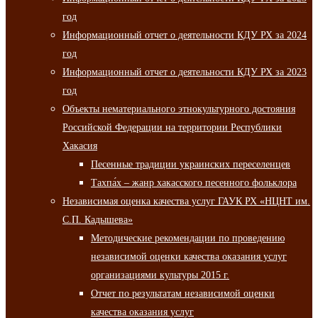
год
Информационный отчет о деятельности КДУ РХ за 2024
год
Информационный отчет о деятельности КДУ РХ за 2023
год
Объекты нематериального этнокультурного достояния
Российской Федерации на территории Республики
Хакасия
Песенные традиции украинских переселенцев
Тахпа́х – жанр хакасского песенного фольклора
Независимая оценка качества услуг ГАУК РХ «НЦНТ им.
С.П. Кадышева»
Методические рекомендации по проведению
независимой оценки качества оказания услуг
организациями культуры 2015 г.
Отчет по результатам независимой оценки
качества оказания услуг