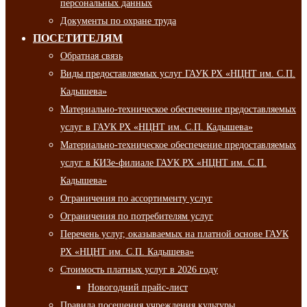
персональных данных
Документы по охране труда
ПОСЕТИТЕЛЯМ
Обратная связь
Виды предоставляемых услуг ГАУК РХ «НЦНТ им. С.П.
Кадышева»
Материально-техническое обеспечение предоставляемых
услуг в ГАУК РХ «НЦНТ им. С.П. Кадышева»
Материально-техническое обеспечение предоставляемых
услуг в КИЗе-филиале ГАУК РХ «НЦНТ им. С.П.
Кадышева»
Ограничения по ассортименту услуг
Ограничения по потребителям услуг
Перечень услуг, оказываемых на платной основе ГАУК
РХ «НЦНТ им. С.П. Кадышева»
Стоимость платных услуг в 2026 году
Новогодний прайс-лист
Правила посещения учреждения культуры