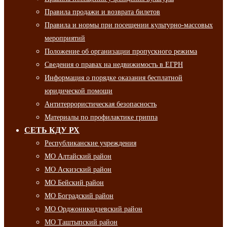
Правила продажи и возврата билетов
Правила и нормы при посещении культурно-массовых
мероприятий
Положение об организации пропускного режима
Сведения о правах на недвижимость в ЕГРН
Информация о порядке оказания бесплатной
юридической помощи
Антитеррористическая безопасность
Материалы по профилактике гриппа
СЕТЬ КДУ РХ
Республиканские учреждения
МО Алтайский район
МО Аскизский район
МО Бейский район
МО Боградский район
МО Орджоникидзевский район
МО Таштыпский район