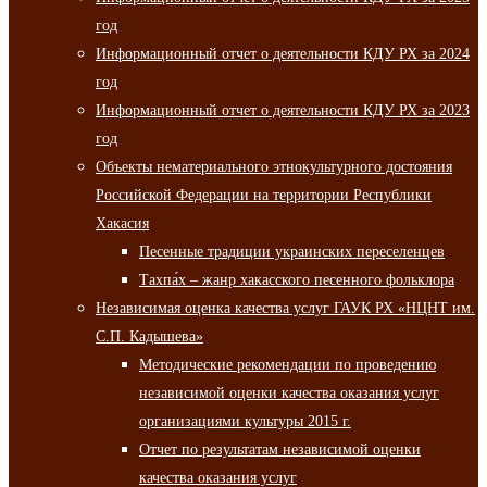
год
Информационный отчет о деятельности КДУ РХ за 2024
год
Информационный отчет о деятельности КДУ РХ за 2023
год
Объекты нематериального этнокультурного достояния
Российской Федерации на территории Республики
Хакасия
Песенные традиции украинских переселенцев
Тахпа́х – жанр хакасского песенного фольклора
Независимая оценка качества услуг ГАУК РХ «НЦНТ им.
С.П. Кадышева»
Методические рекомендации по проведению
независимой оценки качества оказания услуг
организациями культуры 2015 г.
Отчет по результатам независимой оценки
качества оказания услуг