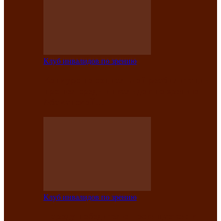
Клуб инвалидов по зрению
Конкурс по социальной реабилитации
прошел среди инвалидов по зрению
Абаканской…
Клуб инвалидов по зрению
Народу победителю посвящается: в