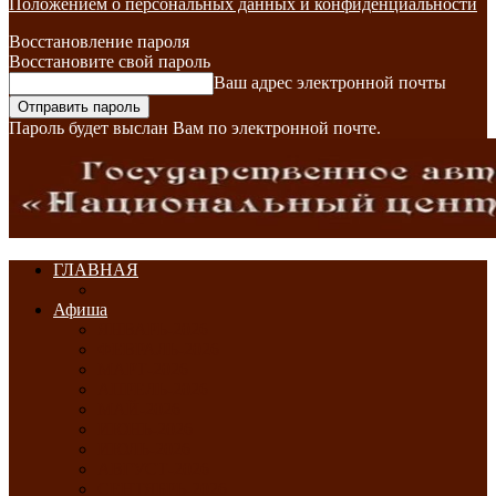
Положением о персональных данных и конфиденциальности
Восстановление пароля
Восстановите свой пароль
Ваш адрес электронной почты
Пароль будет выслан Вам по электронной почте.
ГЛАВНАЯ
Афиша
ЯНВАРЬ-2026
ФЕВРАЛЬ-2026
МАРТ-2026
АПРЕЛЬ-2026
МАЙ-2026
ИЮНЬ-2026
ИЮЛЬ-2026
АВГУСТ-2026
СЕНТЯБРЬ-2026