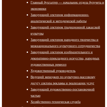
Главный бухгалтер — начальник отдела бухучета и
экономики
Заведующий сектором информационно-
аналитической и методической работы
Заведующий сектором традиционной хакасской
культуры
Заведующий сектором народного творчества и
межнационального культурного сотрудничества
Заведующий сектором изобразительного и
декоративно-прикладного искусства, народных
художественных ремесел
Художественный руководитель
Ведущий менеджер по культурно-массовому
досугу сектора рекламы и реализации услуг
Заведующий художественно-постановочной
частью
Хозяйственно-техническая служба