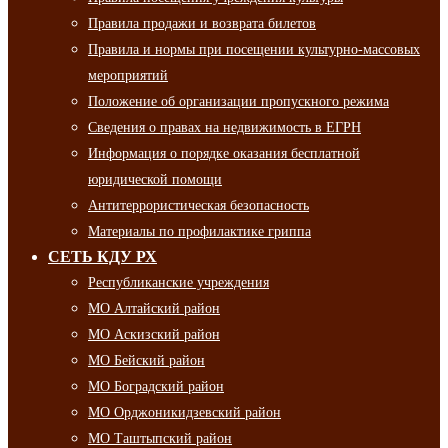
Правила продажи и возврата билетов
Правила и нормы при посещении культурно-массовых
мероприятий
Положение об организации пропускного режима
Сведения о правах на недвижимость в ЕГРН
Информация о порядке оказания бесплатной
юридической помощи
Антитеррористическая безопасность
Материалы по профилактике гриппа
СЕТЬ КДУ РХ
Республиканские учреждения
МО Алтайский район
МО Аскизский район
МО Бейский район
МО Боградский район
МО Орджоникидзевский район
МО Таштыпский район