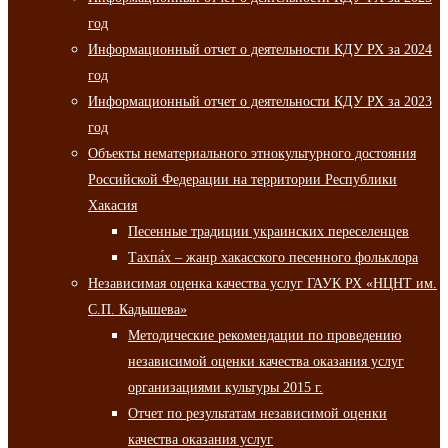
год
Информационный отчет о деятельности КДУ РХ за 2024
год
Информационный отчет о деятельности КДУ РХ за 2023
год
Объекты нематериального этнокультурного достояния
Российской Федерации на территории Республики
Хакасия
Песенные традиции украинских переселенцев
Тахпа́х – жанр хакасского песенного фольклора
Независимая оценка качества услуг ГАУК РХ «НЦНТ им.
С.П. Кадышева»
Методические рекомендации по проведению
независимой оценки качества оказания услуг
организациями культуры 2015 г.
Отчет по результатам независимой оценки
качества оказания услуг