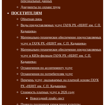
персональных данных
Документы по охране труда
ПОСЕТИТЕЛЯМ
Обратная связь
Виды предоставляемых услуг ГАУК РХ «НЦНТ им. С.П.
Кадышева»
Материально-техническое обеспечение предоставляемых
услуг в ГАУК РХ «НЦНТ им. С.П. Кадышева»
Материально-техническое обеспечение предоставляемых
услуг в КИЗе-филиале ГАУК РХ «НЦНТ им. С.П.
Кадышева»
Ограничения по ассортименту услуг
Ограничения по потребителям услуг
Перечень услуг, оказываемых на платной основе ГАУК
РХ «НЦНТ им. С.П. Кадышева»
Стоимость платных услуг в 2026 году
Новогодний прайс-лист
Правила посещения учреждения культуры