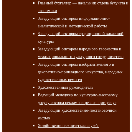
Главный бухгалтер — начальник отдела бухучета и
экономики
Заведующий сектором информационно-
аналитической и методической работы
Заведующий сектором традиционной хакасской
культуры
Заведующий сектором народного творчества и
межнационального культурного сотрудничества
Заведующий сектором изобразительного и
декоративно-прикладного искусства, народных
художественных ремесел
Художественный руководитель
Ведущий менеджер по культурно-массовому
досугу сектора рекламы и реализации услуг
Заведующий художественно-постановочной
частью
Хозяйственно-техническая служба