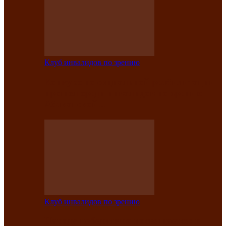
Клуб инвалидов по зрению
Конкурс по социальной реабилитации
прошел среди инвалидов по зрению
Абаканской…
Клуб инвалидов по зрению
Народу победителю посвящается: в