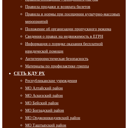
Правила продажи и возврата билетов
Правила и нормы при посещении культурно-массовых
мероприятий
Положение об организации пропускного режима
Сведения о правах на недвижимость в ЕГРН
Информация о порядке оказания бесплатной
юридической помощи
Антитеррористическая безопасность
Материалы по профилактике гриппа
СЕТЬ КДУ РХ
Республиканские учреждения
МО Алтайский район
МО Аскизский район
МО Бейский район
МО Боградский район
МО Орджоникидзевский район
МО Таштыпский район