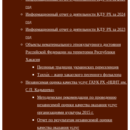
год
Информационный отчет о деятельности КДУ РХ за 2024
год
Информационный отчет о деятельности КДУ РХ за 2023
год
Объекты нематериального этнокультурного достояния
Российской Федерации на территории Республики
Хакасия
Песенные традиции украинских переселенцев
Тахпа́х – жанр хакасского песенного фольклора
Независимая оценка качества услуг ГАУК РХ «НЦНТ им.
С.П. Кадышева»
Методические рекомендации по проведению
независимой оценки качества оказания услуг
организациями культуры 2015 г.
Отчет по результатам независимой оценки
качества оказания услуг