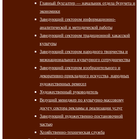
Главный бухгалтер — начальник отдела бухучета и
экономики
Заведующий сектором информационно-
аналитической и методической работы
Заведующий сектором традиционной хакасской
культуры
Заведующий сектором народного творчества и
межнационального культурного сотрудничества
Заведующий сектором изобразительного и
декоративно-прикладного искусства, народных
художественных ремесел
Художественный руководитель
Ведущий менеджер по культурно-массовому
досугу сектора рекламы и реализации услуг
Заведующий художественно-постановочной
частью
Хозяйственно-техническая служба