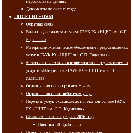
персональных данных
Документы по охране труда
ПОСЕТИТЕЛЯМ
Обратная связь
Виды предоставляемых услуг ГАУК РХ «НЦНТ им. С.П.
Кадышева»
Материально-техническое обеспечение предоставляемых
услуг в ГАУК РХ «НЦНТ им. С.П. Кадышева»
Материально-техническое обеспечение предоставляемых
услуг в КИЗе-филиале ГАУК РХ «НЦНТ им. С.П.
Кадышева»
Ограничения по ассортименту услуг
Ограничения по потребителям услуг
Перечень услуг, оказываемых на платной основе ГАУК
РХ «НЦНТ им. С.П. Кадышева»
Стоимость платных услуг в 2026 году
Новогодний прайс-лист
Правила посещения учреждения культуры