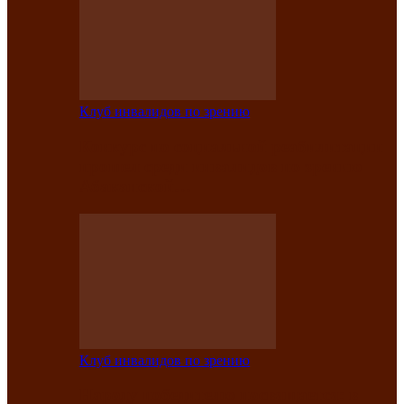
Клуб инвалидов по зрению
Конкурс по социальной реабилитации
прошел среди инвалидов по зрению
Абаканской…
Клуб инвалидов по зрению
Народу победителю посвящается: в