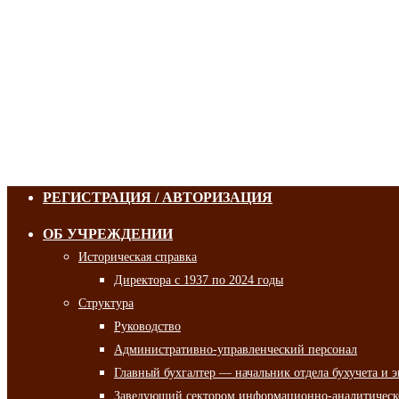
РЕГИСТРАЦИЯ / АВТОРИЗАЦИЯ
ОБ УЧРЕЖДЕНИИ
Историческая справка
Директора с 1937 по 2024 годы
Структура
Руководство
Административно-управленческий персонал
Главный бухгалтер — начальник отдела бухучета и 
Заведующий сектором информационно-аналитическо