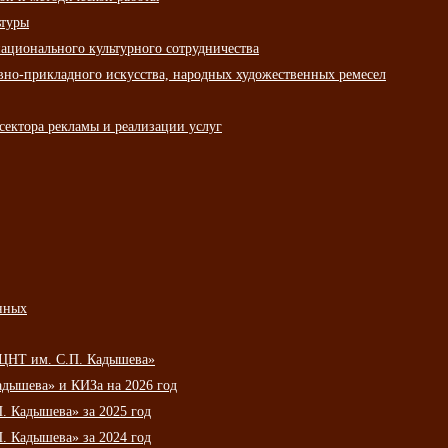
ьтуры
ационального культурного сотрудничества
вно-прикладного искусства, народных художественных ремесел
сектора рекламы и реализации услуг
нных
НЦНТ им. С.П. Кадышева»
дышева» и КИЗа на 2026 год
 Кадышева» за 2025 год
 Кадышева» за 2024 год