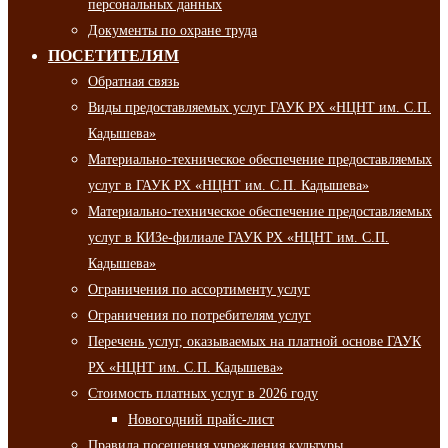
персональных данных
Документы по охране труда
ПОСЕТИТЕЛЯМ
Обратная связь
Виды предоставляемых услуг ГАУК РХ «НЦНТ им. С.П.
Кадышева»
Материально-техническое обеспечение предоставляемых
услуг в ГАУК РХ «НЦНТ им. С.П. Кадышева»
Материально-техническое обеспечение предоставляемых
услуг в КИЗе-филиале ГАУК РХ «НЦНТ им. С.П.
Кадышева»
Ограничения по ассортименту услуг
Ограничения по потребителям услуг
Перечень услуг, оказываемых на платной основе ГАУК
РХ «НЦНТ им. С.П. Кадышева»
Стоимость платных услуг в 2026 году
Новогодний прайс-лист
Правила посещения учреждения культуры