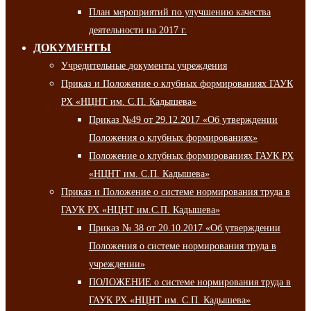
План мероприятий по улучшению качества
деятельности на 2017 г.
ДОКУМЕНТЫ
Учредительные документы учреждения
Приказ и Положение о клубных формированиях ГАУК
РХ «НЦНТ им. С.П. Кадышева»
Приказ №49 от 29.12.2017 «Об утверждении
Положения о клубных формированиях»
Положение о клубных формированиях ГАУК РХ
«НЦНТ им. С.П. Кадышева»
Приказ и Положение о системе нормирования труда в
ГАУК РХ «НЦНТ им.С.П. Кадышева»
Приказ № 38 от 20.10.2017 «Об утверждении
Положения о системе нормирования труда в
учреждении»
ПОЛОЖЕНИЕ о системе нормирования труда в
ГАУК РХ «НЦНТ им. С.П. Кадышева»