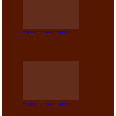
Клуб инвалидов по зрению
Конкурс по социальной реабилитации
прошел среди инвалидов по зрению
Абаканской…
Клуб инвалидов по зрению
Народу победителю посвящается: в