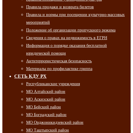
Правила продажи и возврата билетов
Правила и нормы при посещении культурно-массовых
мероприятий
Положение об организации пропускного режима
Сведения о правах на недвижимость в ЕГРН
Информация о порядке оказания бесплатной
юридической помощи
Антитеррористическая безопасность
Материалы по профилактике гриппа
СЕТЬ КДУ РХ
Республиканские учреждения
МО Алтайский район
МО Аскизский район
МО Бейский район
МО Боградский район
МО Орджоникидзевский район
МО Таштыпский район