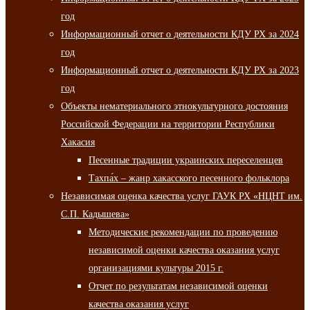
год
Информационный отчет о деятельности КДУ РХ за 2024
год
Информационный отчет о деятельности КДУ РХ за 2023
год
Объекты нематериального этнокультурного достояния
Российской Федерации на территории Республики
Хакасия
Песенные традиции украинских переселенцев
Тахпа́х – жанр хакасского песенного фольклора
Независимая оценка качества услуг ГАУК РХ «НЦНТ им.
С.П. Кадышева»
Методические рекомендации по проведению
независимой оценки качества оказания услуг
организациями культуры 2015 г.
Отчет по результатам независимой оценки
качества оказания услуг