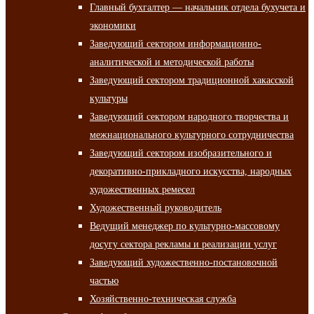
Главный бухгалтер — начальник отдела бухучета и
экономики
Заведующий сектором информационно-
аналитической и методической работы
Заведующий сектором традиционной хакасской
культуры
Заведующий сектором народного творчества и
межнационального культурного сотрудничества
Заведующий сектором изобразительного и
декоративно-прикладного искусства, народных
художественных ремесел
Художественный руководитель
Ведущий менеджер по культурно-массовому
досугу сектора рекламы и реализации услуг
Заведующий художественно-постановочной
частью
Хозяйственно-техническая служба