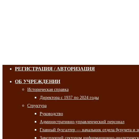
РЕГИСТРАЦИЯ / АВТОРИЗАЦИЯ
ОБ УЧРЕЖДЕНИИ
Историческая справка
Директора с 1937 по 2024 годы
Структура
Руководство
Административно-управленческий персонал
Главный бухгалтер — начальник отдела бухучета и 
Заведующий сектором информационно-аналитическо