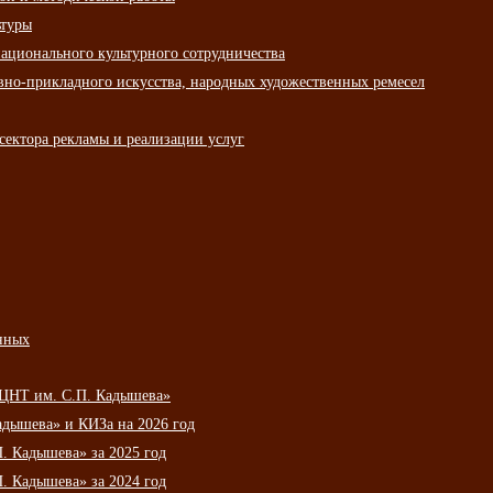
ьтуры
ационального культурного сотрудничества
вно-прикладного искусства, народных художественных ремесел
сектора рекламы и реализации услуг
нных
НЦНТ им. С.П. Кадышева»
дышева» и КИЗа на 2026 год
 Кадышева» за 2025 год
 Кадышева» за 2024 год