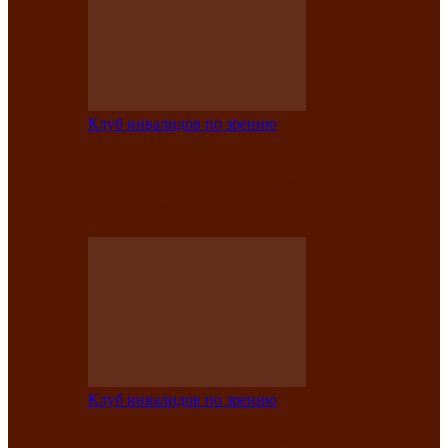
Клуб инвалидов по зрению
Конкурс по социальной реабилитации
прошел среди инвалидов по зрению
Абаканской…
Клуб инвалидов по зрению
Народу победителю посвящается: в