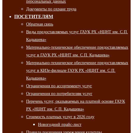
персональных данных
Документы по охране труда
ПОСЕТИТЕЛЯМ
Обратная связь
Виды предоставляемых услуг ГАУК РХ «НЦНТ им. С.П.
Кадышева»
Материально-техническое обеспечение предоставляемых
услуг в ГАУК РХ «НЦНТ им. С.П. Кадышева»
Материально-техническое обеспечение предоставляемых
услуг в КИЗе-филиале ГАУК РХ «НЦНТ им. С.П.
Кадышева»
Ограничения по ассортименту услуг
Ограничения по потребителям услуг
Перечень услуг, оказываемых на платной основе ГАУК
РХ «НЦНТ им. С.П. Кадышева»
Стоимость платных услуг в 2026 году
Новогодний прайс-лист
Правила посещения учреждения культуры