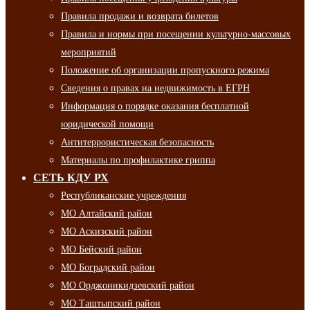
Правила продажи и возврата билетов
Правила и нормы при посещении культурно-массовых
мероприятий
Положение об организации пропускного режима
Сведения о правах на недвижимость в ЕГРН
Информация о порядке оказания бесплатной
юридической помощи
Антитеррористическая безопасность
Материалы по профилактике гриппа
СЕТЬ КДУ РХ
Республиканские учреждения
МО Алтайский район
МО Аскизский район
МО Бейский район
МО Боградский район
МО Орджоникидзевский район
МО Таштыпский район