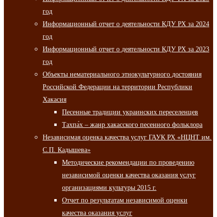
год
Информационный отчет о деятельности КДУ РХ за 2024
год
Информационный отчет о деятельности КДУ РХ за 2023
год
Объекты нематериального этнокультурного достояния
Российской Федерации на территории Республики
Хакасия
Песенные традиции украинских переселенцев
Тахпа́х – жанр хакасского песенного фольклора
Независимая оценка качества услуг ГАУК РХ «НЦНТ им.
С.П. Кадышева»
Методические рекомендации по проведению
независимой оценки качества оказания услуг
организациями культуры 2015 г.
Отчет по результатам независимой оценки
качества оказания услуг