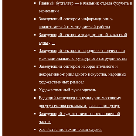
Главный бухгалтер — начальник отдела бухучета и
экономики
Заведующий сектором информационно-
аналитической и методической работы
Заведующий сектором традиционной хакасской
культуры
Заведующий сектором народного творчества и
межнационального культурного сотрудничества
Заведующий сектором изобразительного и
декоративно-прикладного искусства, народных
художественных ремесел
Художественный руководитель
Ведущий менеджер по культурно-массовому
досугу сектора рекламы и реализации услуг
Заведующий художественно-постановочной
частью
Хозяйственно-техническая служба